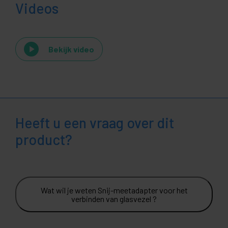
Videos
Bekijk video
Heeft u een vraag over dit
product?
Wat wil je weten Snij-meetadapter voor het
verbinden van glasvezel ?