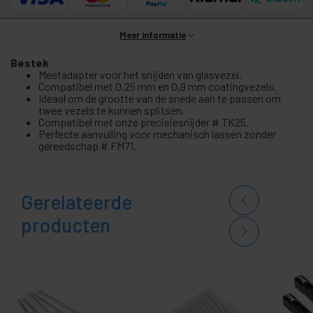
Meer informatie
Bestek
Meetadapter voor het snijden van glasvezel.
Compatibel met 0,25 mm en 0,9 mm coatingvezels.
Ideaal om de grootte van de snede aan te passen om
twee vezels te kunnen splitsen.
Compatibel met onze precisiesnijder # TK25.
Perfecte aanvulling voor mechanisch lassen zonder
gereedschap # FM71.
Gerelateerde
producten