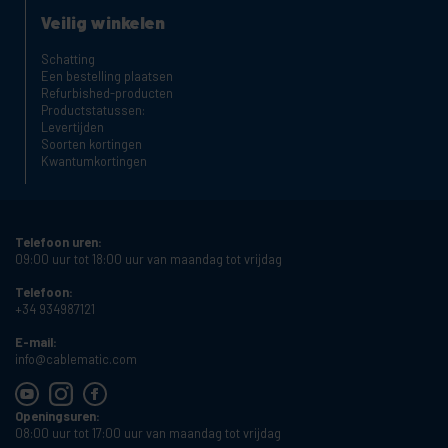
Veilig winkelen
Schatting
Een bestelling plaatsen
Refurbished-producten
Productstatussen:
Levertijden
Soorten kortingen
Kwantumkortingen
Telefoon uren:
09:00 uur tot 18:00 uur van maandag tot vrijdag
Telefoon:
+34 934987121
E-mail:
info@cablematic.com
Openingsuren:
08:00 uur tot 17:00 uur van maandag tot vrijdag