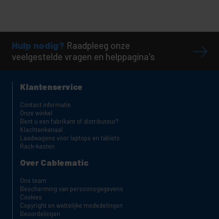
Hulp nodig?
Raadpleeg onze
veelgestelde vragen en helppagina's
Klantenservice
Contact informatie
Onze winkel
Bent u een fabrikant of distributeur?
Klachtenkanaal
Laadwagens voor laptops en tablets
Rack-kasten
Over Cablematic
Ons team
Bescherming van persoonsgegevens
Cookies
Copyright en wettelijke mededelingen
Beoordelingen