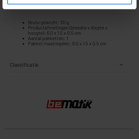
Maten en gewichten
Bruto gewicht: 30 g
Productafmetingen (breedte x diepte x
hoogte): 6.0 x 1.5 x 0.5 cm
Aantal pakketten: 1
Pakket maatregelen: 6.0 x 1.5 x 0.5 cm
Classificatie