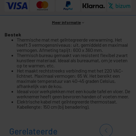
Meer informatie
Bestek
Thermische mat met geïntegreerde verwarming. Het
heeft 3 vermogensniveaus: uit, gemiddeld en maximaal
vermogen. Afmeting tapijt: 600 x 360 mm.
Thermisch bureau gemaakt van resistent flexibel zwart
kunstleer materiaal. Ideaal als bureaumat, om je voeten
op te warmen, etc.
Het maakt rechtstreeks verbinding met het 220 VAC-
lichtnet. Maximaal vermogen: 65 W. Het bereikt een
maximale temperatuur van 40-45 graden Celsius,
afhankelijk van de kou.
Ideaal voor werkplekken met een koude tafel en vloer. De
werknemer heeft geen bevroren handen of voeten meer.
Elektrische kabel met geïntegreerde thermostaat.
Kabellengte: 150 cm (bij benadering).
Gerelateerde