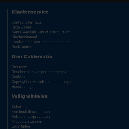
Klantenservice
Contact informatie
Onze winkel
Bent u een fabrikant of distributeur?
Klachtenkanaal
Laadwagens voor laptops en tablets
Rack-kasten
Over Cablematic
Ons team
Bescherming van persoonsgegevens
Cookies
Copyright en wettelijke mededelingen
Beoordelingen
Veilig winkelen
Schatting
Een bestelling plaatsen
Refurbished-producten
Productstatussen:
Levertijden