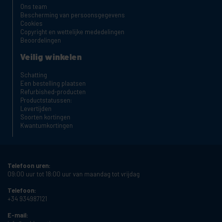
Ons team
Bescherming van persoonsgegevens
Cookies
Copyright en wettelijke mededelingen
Beoordelingen
Veilig winkelen
Schatting
Een bestelling plaatsen
Refurbished-producten
Productstatussen:
Levertijden
Soorten kortingen
Kwantumkortingen
Telefoon uren:
09:00 uur tot 18:00 uur van maandag tot vrijdag
Telefoon:
+34 934987121
E-mail: