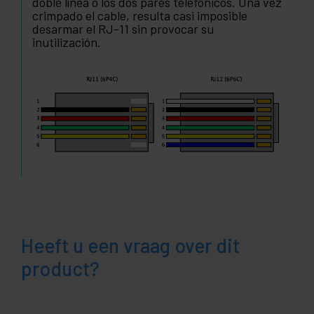
doble línea o los dos pares telefónicos. Una vez
crimpado el cable, resulta casi imposible
desarmar el RJ-11 sin provocar su
inutilización.
Heeft u een vraag over dit
product?