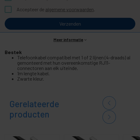
Accepteer de
algemene voorwaarden
.
Verzenden
Meer informatie
Bestek
Telefoonkabel compatibel met 1 of 2 lijnen (4-draads) al
gemonteerd met hun overeenkomstige RJ11-
connectoren aan elk uiteinde.
1m lengte kabel.
Zwarte kleur.
Gerelateerde
producten