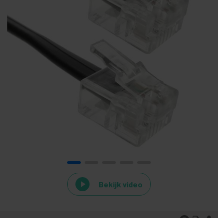
Bekijk video