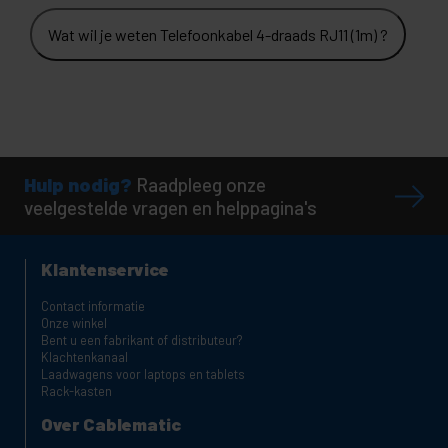
Wat wil je weten Telefoonkabel 4-draads RJ11 (1m) ?
Hulp nodig?
Raadpleeg onze
veelgestelde vragen en helppagina's
Klantenservice
Contact informatie
Onze winkel
Bent u een fabrikant of distributeur?
Klachtenkanaal
Laadwagens voor laptops en tablets
Rack-kasten
Over Cablematic