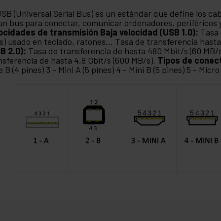
USB (Universal Serial Bus) es un estándar que define los ca
un bus para conectar, comunicar ordenadores, periféricos y
ocidades de transmisión
Baja velocidad (USB 1.0):
Tasa 
s) usado en teclado, ratones... Tasa de transferencia hasta
B 2.0):
Tasa de transferencia de hasta 480 Mbit/s (60 MB/
nsferencia de hasta 4,8 Gbit/s (600 MB/s).
Tipos de conec
e B (4 pines) 3 - Mini A (5 pines) 4 - Mini B (5 pines) 5 - Micro