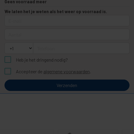
Geen voorraad meer
We laten het je weten als het weer op voorraad is.
E-mail
Aantal
Telefoon
Heb je het dringend nodig?
Accepteer de
algemene voorwaarden
.
Verzenden