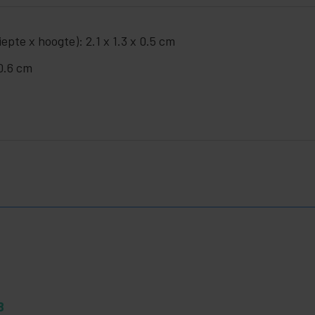
pte x hoogte): 2.1 x 1.3 x 0.5 cm
0.6 cm
B