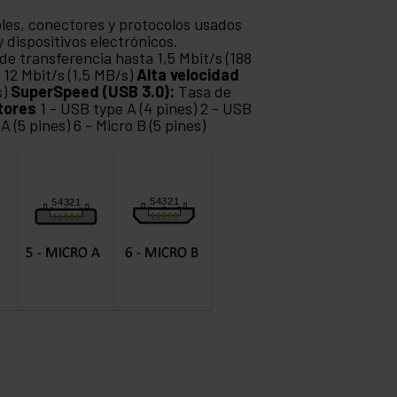
bles, conectores y protocolos usados
 dispositivos electrónicos.
de transferencia hasta 1,5 Mbit/s (188
 12 Mbit/s (1,5 MB/s)
Alta velocidad
s)
SuperSpeed (USB 3.0):
Tasa de
tores
1 - USB type A (4 pines) 2 - USB
 A (5 pines) 6 - Micro B (5 pines)