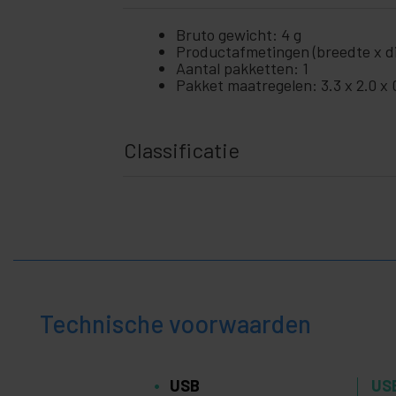
Bruto gewicht: 4 g
Productafmetingen (breedte x die
Aantal pakketten: 1
Pakket maatregelen: 3.3 x 2.0 x 
Classificatie
Technische voorwaarden
USB
US