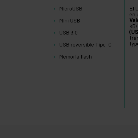
MicroUSB
El 
en 
Vel
Mini USB
kB/
(US
USB 3.0
tra
typ
USB reversible Tipo-C
Memoria flash