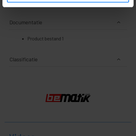
Pakket maatregelen: 15.0 x 10.0 x 1.0 cm
Documentatie
Product bestand 1
Classificatie