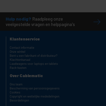
Hulp nodig?
Raadpleeg onze
veelgestelde vragen en helppagina's
Klantenservice
Contact informatie
Onze winkel
Bent u een fabrikant of distributeur?
Klachtenkanaal
Laadwagens voor laptops en tablets
Rack-kasten
Over Cablematic
Ons team
Bescherming van persoonsgegevens
Cookies
Copyright en wettelijke mededelingen
Beoordelingen