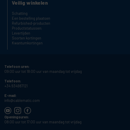
Veilig winkelen
Schatting
Een bestelling plaatsen
Refurbished-producten
Productstatussen:
Levertijden
Soorten kortingen
Kwantumkortingen
Telefoon uren:
09:00 uur tot 18:00 uur van maandag tot vrijdag
Telefoon:
+34 934987121
E-mail:
info@cablematic.com
Openingsuren:
08:00 uur tot 17:00 uur van maandag tot vrijdag