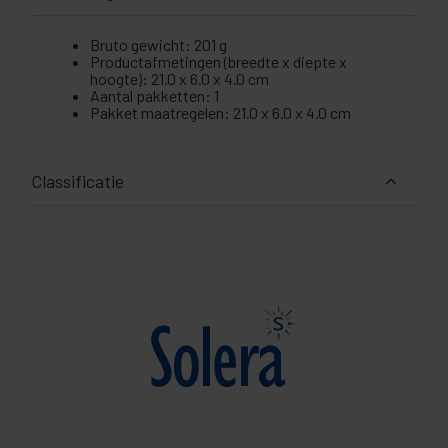
Bruto gewicht: 201 g
Productafmetingen (breedte x diepte x
hoogte): 21.0 x 6.0 x 4.0 cm
Aantal pakketten: 1
Pakket maatregelen: 21.0 x 6.0 x 4.0 cm
Classificatie