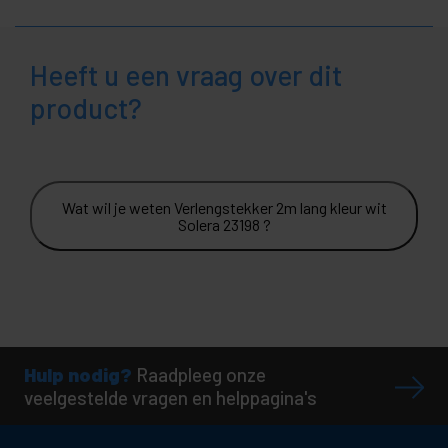
Heeft u een vraag over dit
product?
Wat wil je weten Verlengstekker 2m lang kleur wit
Solera 23198 ?
Hulp nodig?
Raadpleeg onze
veelgestelde vragen en helppagina's