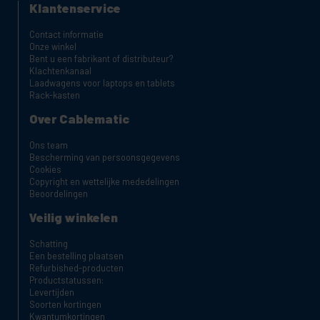
Klantenservice
Contact informatie
Onze winkel
Bent u een fabrikant of distributeur?
Klachtenkanaal
Laadwagens voor laptops en tablets
Rack-kasten
Over Cablematic
Ons team
Bescherming van persoonsgegevens
Cookies
Copyright en wettelijke mededelingen
Beoordelingen
Veilig winkelen
Schatting
Een bestelling plaatsen
Refurbished-producten
Productstatussen:
Levertijden
Soorten kortingen
Kwantumkortingen