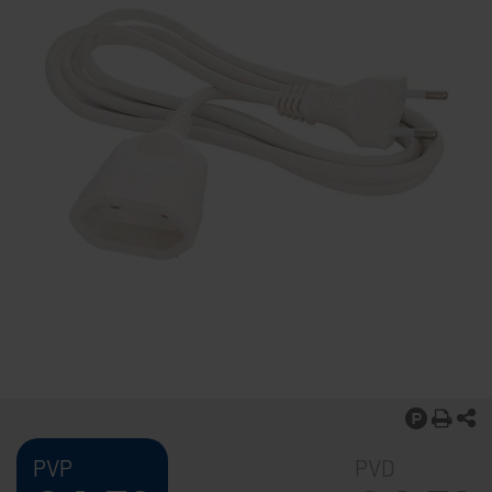
PVP
PVD