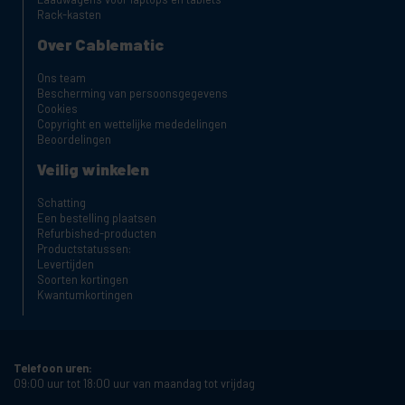
Rack-kasten
Over Cablematic
Ons team
Bescherming van persoonsgegevens
Cookies
Copyright en wettelijke mededelingen
Beoordelingen
Veilig winkelen
Schatting
Een bestelling plaatsen
Refurbished-producten
Productstatussen:
Levertijden
Soorten kortingen
Kwantumkortingen
Telefoon uren:
09:00 uur tot 18:00 uur van maandag tot vrijdag