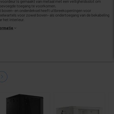
 voordeur is gemaakt van metaal met een veiligheidsslot om
bevoegde toegang te voorkomen.
t boven- en onderdeksel heeft uitbreekopeningen voor
belwartels voor zowel boven- als ondertoegang van de bekabeling
r het interieur.
formatie