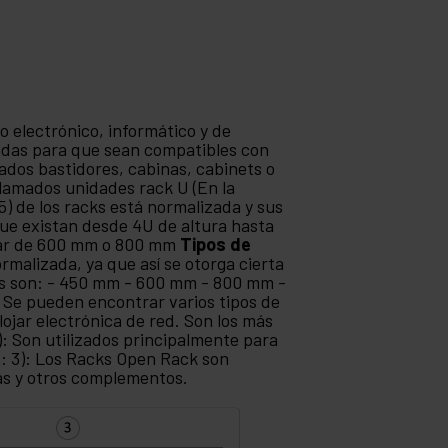
o electrónico, informático y de
adas para que sean compatibles con
ados bastidores, cabinas, cabinets o
llamados unidades rack U (En la
5) de los racks está normalizada y sus
e existan desde 4U de altura hasta
dar de 600 mm o 800 mm
Tipos de
rmalizada, ya que así se otorga cierta
nes son: - 450 mm - 600 mm - 800 mm -
Se pueden encontrar varios tipos de
lojar electrónica de red. Son los más
): Son utilizados principalmente para
n: 3): Los Racks Open Rack son
as y otros complementos.