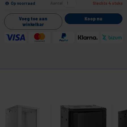
Aantal
Op voorraad
Slechts 4 stuks
Voeg toe aan
Koop nu
winkelkar