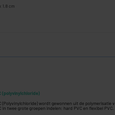
x 1.8 cm
 (polyvinylchloride)
 (Polyvinylchloride) wordt gewonnen uit de polymerisatie
 in twee grote groepen indelen: hard PVC en flexibel PVC.