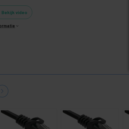
Bekijk video
formatie