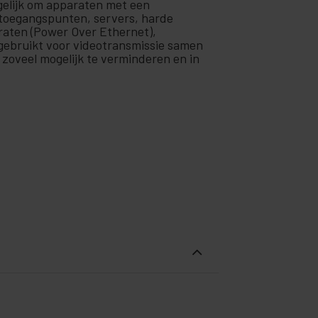
ogelijk om apparaten met een
, toegangspunten, servers, harde
raten (Power Over Ethernet),
 gebruikt voor videotransmissie samen
e zoveel mogelijk te verminderen en in