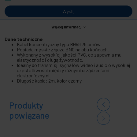
Wyślij
Więcej informacji
Dane techniczne
Kabel koncentryczny typu RG59 75 omów.
Posiada męskie złącza BNC na obu końcach.
Wykonany z wysokiej jakości PVC, co zapewnia mu
elastyczność i długą żywotność.
Idealny do transmisji sygnałów wideo i audio o wysokiej
częstotliwości między różnymi urządzeniami
elektronicznymi.
Długość kabla: 2m. kolor czarny.
Produkty
powiązane