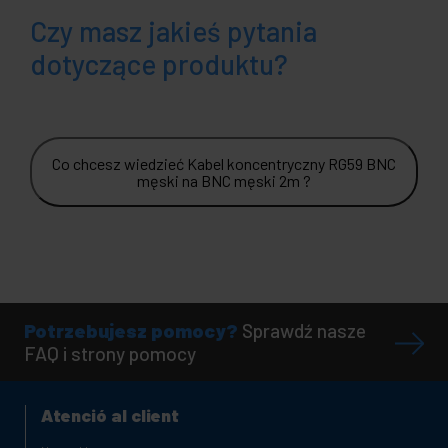
Czy masz jakieś pytania
dotyczące produktu?
Co chcesz wiedzieć Kabel koncentryczny RG59 BNC
męski na BNC męski 2m ?
Potrzebujesz pomocy?
Sprawdź nasze
FAQ i strony pomocy
Atenció al client