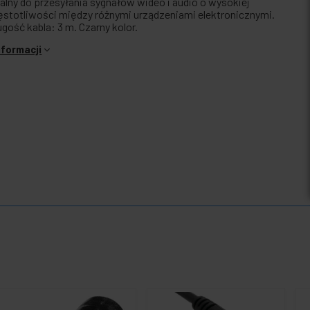
ealny do przesyłania sygnałów wideo i audio o wysokiej
ęstotliwości między różnymi urządzeniami elektronicznymi.
ugość kabla: 3 m. Czarny kolor.
nformacji