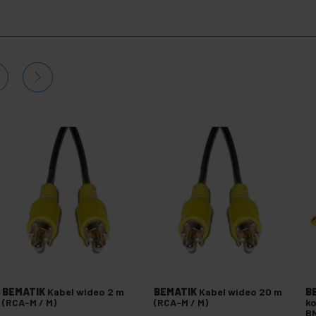
BEMATIK
Kabel wideo 2 m
BEMATIK
Kabel wideo 20 m
B
(RCA-M / M)
(RCA-M / M)
k
BN