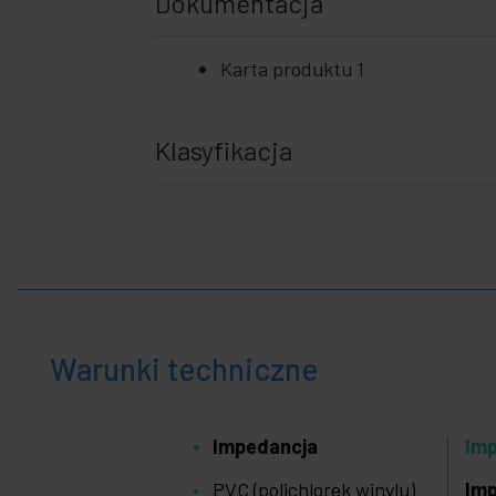
Dokumentacja
Karta produktu 1
Klasyfikacja
Warunki techniczne
Impedancja
Im
PVC (polichlorek winylu)
Imp