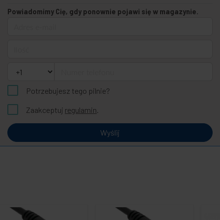
Powiadomimy Cię, gdy ponownie pojawi się w magazynie.
Adres e-mail
Ilość
Numer telefonu
Potrzebujesz tego pilnie?
Zaakceptuj
regulamin
.
Wyślij