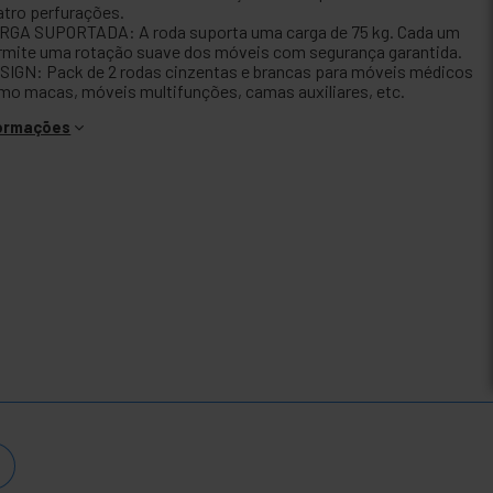
atro perfurações.
RGA SUPORTADA: A roda suporta uma carga de 75 kg. Cada um
rmite uma rotação suave dos móveis com segurança garantida.
SIGN: Pack de 2 rodas cinzentas e brancas para móveis médicos
mo macas, móveis multifunções, camas auxiliares, etc.
formações