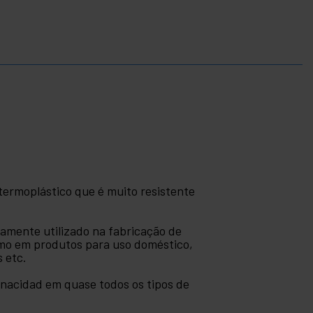
 termoplástico que é muito resistente
lamente utilizado na fabricação de
mo em produtos para uso doméstico,
s etc.
enacidad em quase todos os tipos de