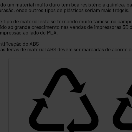
do um material muito duro tem boa resistência química, bai
brasão, onde outros tipos de plásticos seriam mais frágeis.
e tipo de material está se tornando muito famoso no campo
ido ao grande crescimento nas vendas de impressoras 3D d
impressão.ao lado do PLA.
ntificação do ABS
as feitas de material ABS devem ser marcadas de acordo c