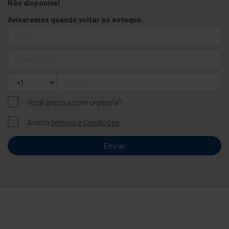
Não disponível
Avisaremos quando voltar ao estoque.
Email
Quantidade
Telefone
Você precisa com urgência?
Aceita
termos e Condições
.
Enviar