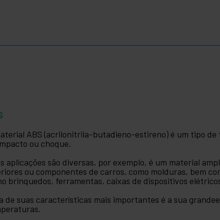
S
aterial ABS (acrilonitrila-butadieno-estireno) é um tipo de
impacto ou choque.
s aplicações são diversas, por exemplo, é um material amp
eriores ou componentes de carros, como molduras, bem co
o brinquedos, ferramentas, caixas de dispositivos elétrico
 de suas características mais importantes é a sua grande
peraturas.