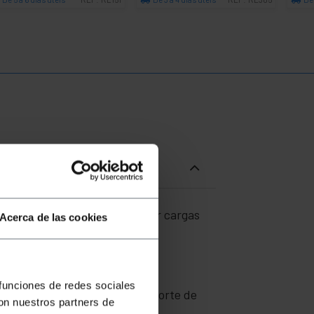
Quantidade
Quantidade
úde com capacidade de suportar cargas
Acerca de las cookies
lidade de uso em tarefas que
 funciones de redes sociales
dade para facilitar o transporte de
con nuestros partners de