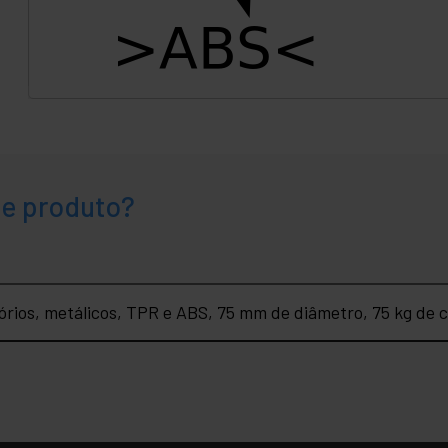
te produto?
tórios, metálicos, TPR e ABS, 75 mm de diâmetro, 75 kg de 