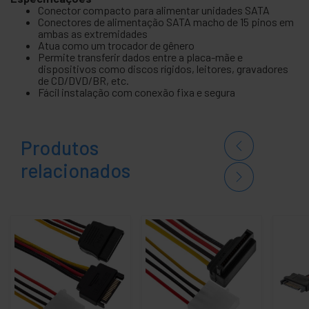
Conector compacto para alimentar unidades SATA
Conectores de alimentação SATA macho de 15 pinos em
ambas as extremidades
Atua como um trocador de gênero
Permite transferir dados entre a placa-mãe e
dispositivos como discos rígidos, leitores, gravadores
de CD/DVD/BR, etc.
Fácil instalação com conexão fixa e segura
Produtos
relacionados