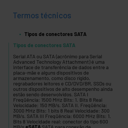
Termos técnicos
Tipos de conectores SATA
Tipos de conectores SATA
Serial ATA ou SATA (acrônimo para Serial
Advanced Technology Attachment) é uma
interface de transferência de dados entre a
placa-mãe e alguns dispositivos de
armazenamento, como disco rígido,
regrabadores leitores e CD/DVD/BR, SSDs ou
outros dispositivos de alto desempenho ainda
estão sendo desenvolvidos. SATA I
Freqüência: 1500 MHz Bits: 1. Bits 8 Real
Velocidade: 150 MB/s. SATA II. Freqüência:
3000 MHz Bits: 1 bits 8 Real Velocidade: 300
MB/s. SATA III Freqüência: 6000 MHz Bits: 1.
Bits 8 Velocidade real: conector do tipo 600
MB/s
eSATA
SATA para conexão de