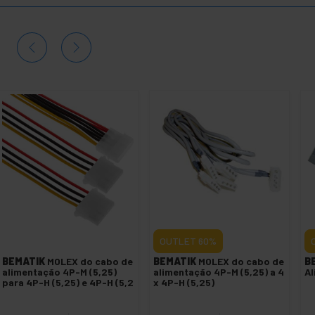
OUTLET
60%
BEMATIK
MOLEX do cabo de
BEMATIK
MOLEX do cabo de
B
alimentação 4P-M (5,25)
alimentação 4P-M (5,25) a 4
Al
para 4P-H (5,25) e 4P-H (5,2
x 4P-H (5,25)