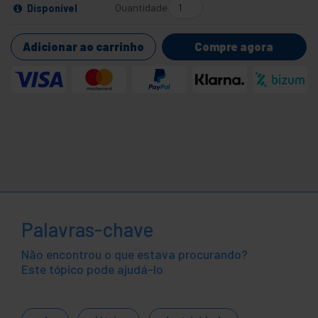
Quantidade
Disponível
Adicionar ao carrinho
Compre agora
Palavras-chave
Não encontrou o que estava procurando?
Este tópico pode ajudá-lo