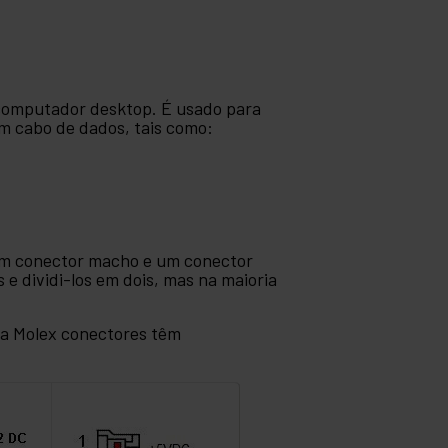
computador desktop. É usado para
um cabo de dados, tais como:
 um conector macho e um conector
 e dividi-los em dois, mas na maioria
ra Molex conectores têm