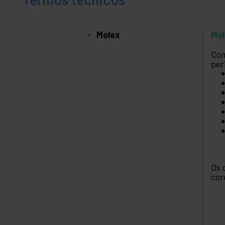
Molex
Mo
Com
per
Os 
cor