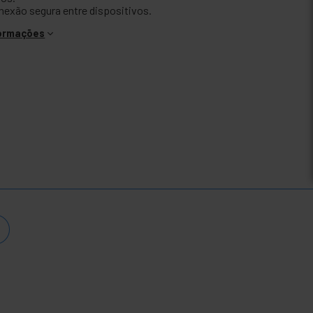
nexão segura entre dispositivos.
formações