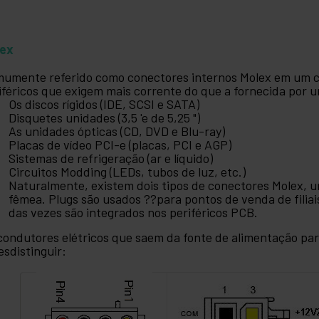
lex
umente referido como conectores internos Molex em um 
iféricos que exigem mais corrente do que a fornecida por 
Os discos rígidos (IDE, SCSI e SATA)
Disquetes unidades (3,5 'e de 5,25 ")
As unidades ópticas (CD, DVD e Blu-ray)
Placas de vídeo PCI-e (placas, PCI e AGP)
Sistemas de refrigeração (ar e líquido)
Circuitos Modding (LEDs, tubos de luz, etc.)
Naturalmente, existem dois tipos de conectores Molex,
fêmea. Plugs são usados ??para pontos de venda de filiais
das vezes são integrados nos periféricos PCB.
condutores elétricos que saem da fonte de alimentação pa
esdistinguir: