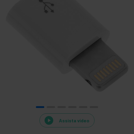
Assista vídeo