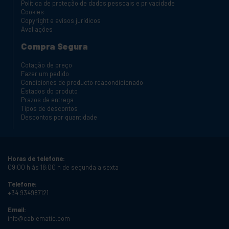
Política de proteção de dados pessoais e privacidade
Cookies
Copyright e avisos jurídicos
Avaliações
Compra Segura
Cotação de preço
Fazer um pedido
Condiciones de producto reacondicionado
Estados do produto
Prazos de entrega
Tipos de descontos
Descontos por quantidade
Horas de telefone:
09:00 h às 18:00 h de segunda a sexta
Telefone:
+34 934987121
Email:
info@cablematic.com