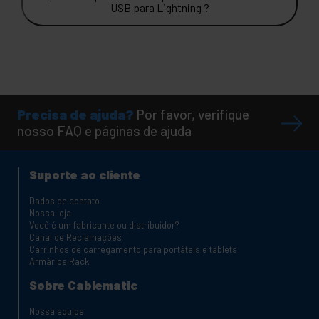
USB para Lightning ?
Precisa de ajuda?
Por favor, verifique
nosso FAQ e páginas de ajuda
Suporte ao cliente
Dados de contato
Nossa loja
Você é um fabricante ou distribuidor?
Canal de Reclamações
Carrinhos de carregamento para portáteis e tablets
Armários Rack
Sobre Cablematic
Nossa equipe