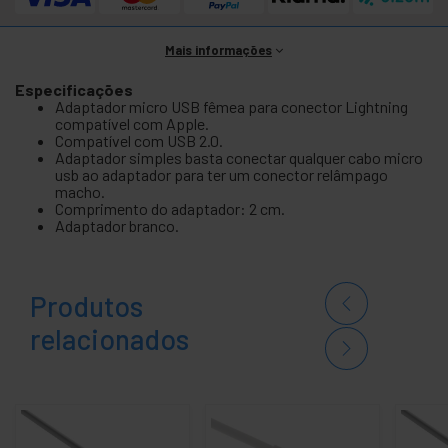
Mais informações
Especificações
Adaptador micro USB fêmea para conector Lightning
compatível com Apple.
Compatível com USB 2.0.
Adaptador simples basta conectar qualquer cabo micro
usb ao adaptador para ter um conector relâmpago
macho.
Comprimento do adaptador: 2 cm.
Adaptador branco.
Produtos
relacionados