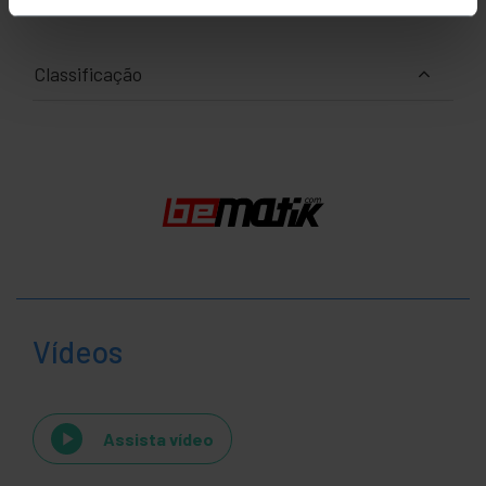
Classificação
Vídeos
Assista vídeo