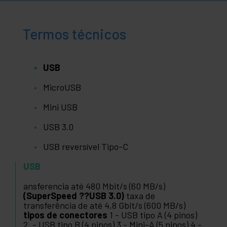
Termos técnicos
USB
MicroUSB
Mini USB
USB 3.0
USB reversível Tipo-C
USB
ansferencia até 480 Mbit/s (60 MB/s)
(SuperSpeed ??USB 3.0)
taxa de
transferência de até 4,8 Gbit/s (600 MB/s)
tipos de conectores
1 - USB tipo A (4 pinos)
2. - USB tipo B (4 pinos) 3 - Mini-A (5 pinos) 4 -