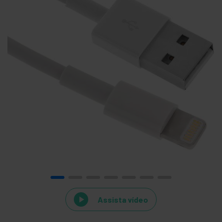
Assista vídeo