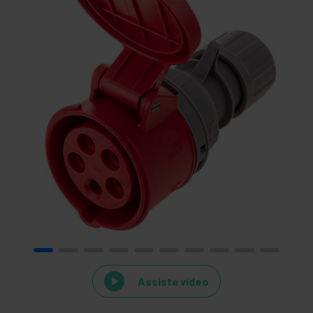
Assista vídeo