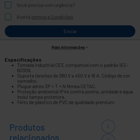
Você precisa com urgência?
Aceita
termos e Condições
.
Enviar
Mais informações
Especificações
Tomada industrial CEE compatível com o padrão IEC-
60309.
Suporta tensões de 380 V a 450 V e 16 A. Código de cor
vermelho.
Plugue aéreo 3P + T + N fêmea CETAC.
Proteção ambiental IP44 contra poeira, umidade e água.
Inclui tampa protetora.
Feito de plástico de PVC de qualidade premium.
Produtos
relacionados