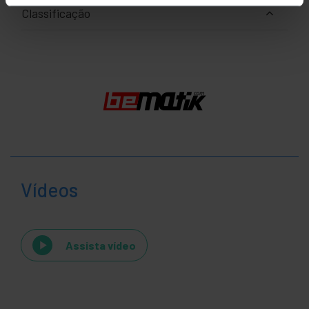
Classificação
Vídeos
Assista vídeo