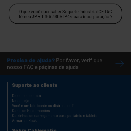
O que você quer saber Soquete industrial CETAC
fêmea 3P + T 16A 380V IP44 para incorporação ?
Precisa de ajuda?
Por favor, verifique
nosso FAQ e páginas de ajuda
Suporte ao cliente
Dados de contato
Nossa loja
Você é um fabricante ou distribuidor?
Canal de Reclamações
Carrinhos de carregamento para portáteis e tablets
Armários Rack
Sobre Cablematic