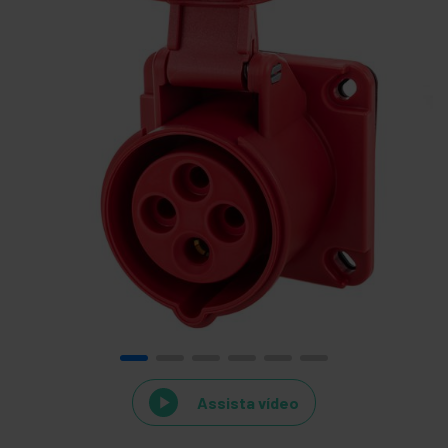
Assista vídeo