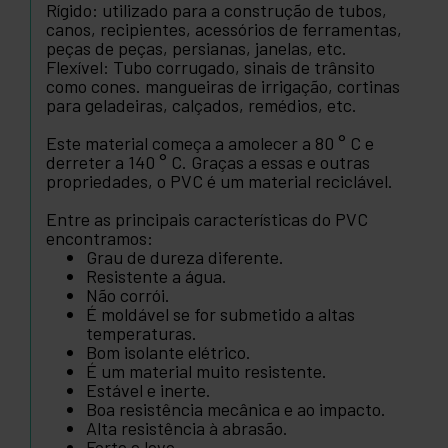
Rígido: utilizado para a construção de tubos,
canos, recipientes, acessórios de ferramentas,
peças de peças, persianas, janelas, etc.
Flexível: Tubo corrugado, sinais de trânsito
como cones. mangueiras de irrigação, cortinas
para geladeiras, calçados, remédios, etc.
Este material começa a amolecer a 80 ° C e
derreter a 140 ° C. Graças a essas e outras
propriedades, o PVC é um material reciclável.
Entre as principais características do PVC
encontramos:
Grau de dureza diferente.
Resistente a água.
Não corrói.
É moldável se for submetido a altas
temperaturas.
Bom isolante elétrico.
É um material muito resistente.
Estável e inerte.
Boa resistência mecânica e ao impacto.
Alta resistência à abrasão.
Forte e leve.