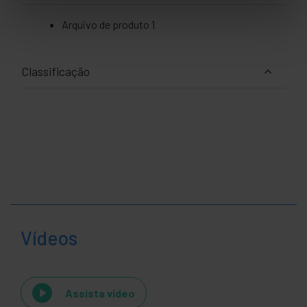
Arquivo de produto 1
Classificação
Vídeos
Assista vídeo