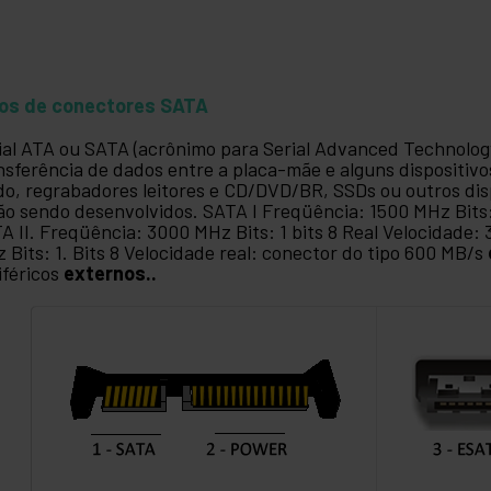
os de conectores SATA
ial ATA ou SATA (acrônimo para Serial Advanced Technolog
nsferência de dados entre a placa-mãe e alguns dispositi
ido, regrabadores leitores e CD/DVD/BR, SSDs ou outros di
ão sendo desenvolvidos. SATA I Freqüência: 1500 MHz Bits: 
A II. Freqüência: 3000 MHz Bits: 1 bits 8 Real Velocidade:
 Bits: 1. Bits 8 Velocidade real: conector do tipo 600 MB/s
iféricos
externos..