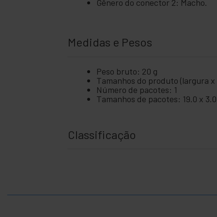
Gênero do conector 2: Macho.
Medidas e Pesos
Peso bruto: 20 g
Tamanhos do produto (largura x p
Número de pacotes: 1
Tamanhos de pacotes: 19.0 x 3.0
Classificação