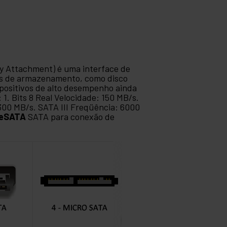
y Attachment) é uma interface de
vos de armazenamento, como disco
spositivos de alto desempenho ainda
1. Bits 8 Real Velocidade: 150 MB/s.
 300 MB/s. SATA III Freqüência: 6000
eSATA
SATA para conexão de