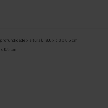
rofundidade x altura): 19.0 x 3.0 x 0.5 cm
 x 0.5 cm