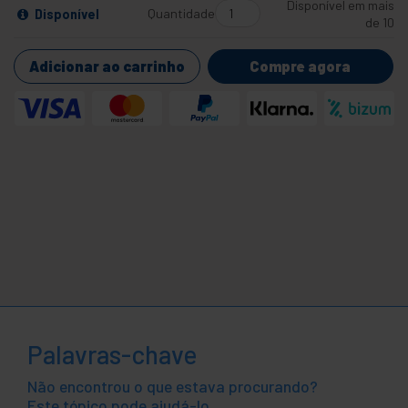
Disponível em mais
Quantidade
Disponível
de 10
Adicionar ao carrinho
Compre agora
Palavras-chave
Não encontrou o que estava procurando?
Este tópico pode ajudá-lo