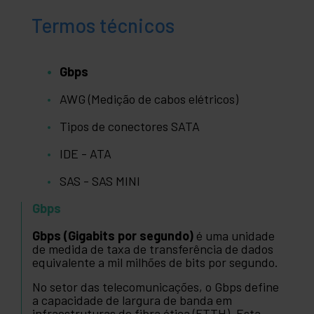
Termos técnicos
Gbps
AWG (Medição de cabos elétricos)
Tipos de conectores SATA
IDE - ATA
SAS - SAS MINI
Gbps
Gbps (Gigabits por segundo)
é uma unidade
de medida de taxa de transferência de dados
equivalente a mil milhões de bits por segundo.
No setor das telecomunicações, o Gbps define
a capacidade de largura de banda em
infraestruturas de fibra ótica (FTTH). Esta