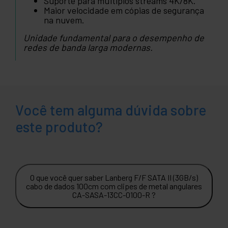
Suporte para múltiplos streams 4K/8K.
Maior velocidade em cópias de segurança
na nuvem.
Unidade fundamental para o desempenho de
redes de banda larga modernas.
Você tem alguma dúvida sobre
este produto?
O que você quer saber Lanberg F/F SATA II (3GB/s)
cabo de dados 100cm com clipes de metal angulares
CA-SASA-13CC-0100-R ?