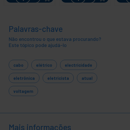
Palavras-chave
Não encontrou o que estava procurando?
Este tópico pode ajudá-lo
cabo
elétrico
electricidade
eletrônica
eletricista
atual
voltagem
Mais informações