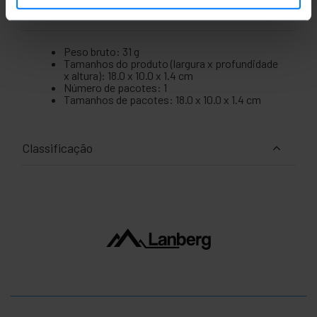
Medidas e Pesos
Peso bruto: 31 g
Tamanhos do produto (largura x profundidade
x altura): 18.0 x 10.0 x 1.4 cm
Número de pacotes: 1
Tamanhos de pacotes: 18.0 x 10.0 x 1.4 cm
Classificação