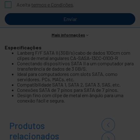
Aceita
termos e Condições
.
Enviar
Mais informações
Especificações
Lanberg F/F SATA II (3GB/s) cabo de dados 100cm com
clipes de metal angulares CA-SASA-13CC-0100-R
Conectando dispositivos SATA II a um computador para
transferência de dados de 3 GB/S.
Ideal para computadores com slots SATA, como
servidores, PCs, MACs, etc.
Compatibilidade SATA 1, SATA 2, SATA 3, SAS, etc.
Conexões SATA de 7 pinos para SATA de 7 pinos.
Design fino com clipe de metal em ângulo para uma
conexão fácil e segura.
Produtos
relacionados