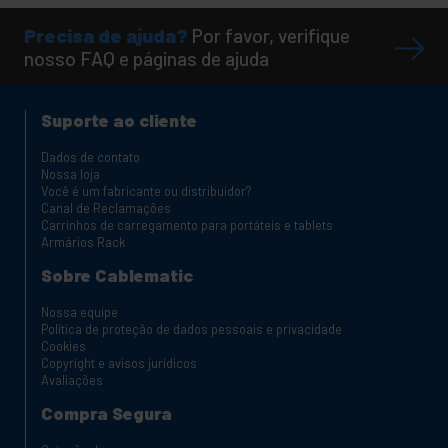
Precisa de ajuda?
Por favor, verifique
nosso FAQ e páginas de ajuda
Suporte ao cliente
Dados de contato
Nossa loja
Você é um fabricante ou distribuidor?
Canal de Reclamações
Carrinhos de carregamento para portáteis e tablets
Armários Rack
Sobre Cablematic
Nossa equipe
Política de proteção de dados pessoais e privacidade
Cookies
Copyright e avisos jurídicos
Avaliações
Compra Segura