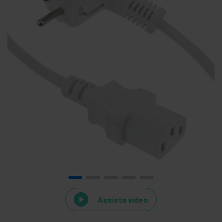
Assista vídeo