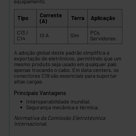
equipamento.
Corrente
Tipo
Terra
Aplicação
(A)
C13 /
PCs,
10 A
Sim
C14
Servidores.
A adoção global deste padrão simplifica a
exportação de eletrônicos, permitindo que um
mesmo produto seja usado em qualquer país
apenas trocando o cabo. Em data centers, os
conectores C19 são essenciais para suportar
altas cargas.
Principais Vantagens
Interoperabilidade mundial.
Segurança mecânica e térmica.
Normativa da Comissão Eletrotécnica
Internacional.