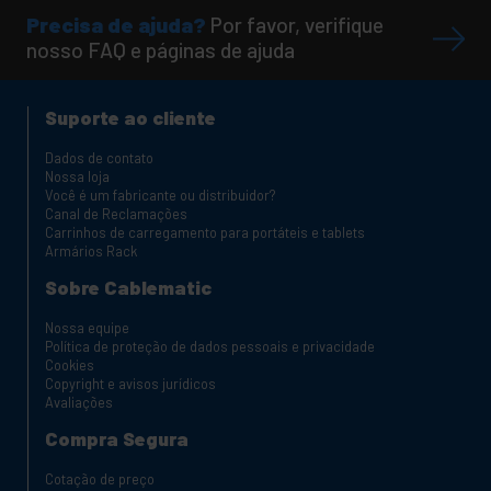
Precisa de ajuda?
Por favor, verifique
nosso FAQ e páginas de ajuda
Suporte ao cliente
Dados de contato
Nossa loja
Você é um fabricante ou distribuidor?
Canal de Reclamações
Carrinhos de carregamento para portáteis e tablets
Armários Rack
Sobre Cablematic
Nossa equipe
Política de proteção de dados pessoais e privacidade
Cookies
Copyright e avisos jurídicos
Avaliações
Compra Segura
Cotação de preço