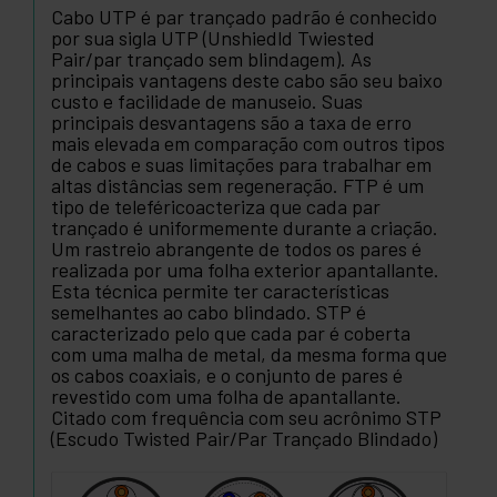
Cabo UTP é par trançado padrão é conhecido
por sua sigla UTP (Unshiedld Twiested
Pair/par trançado sem blindagem). As
principais vantagens deste cabo são seu baixo
custo e facilidade de manuseio. Suas
principais desvantagens são a taxa de erro
mais elevada em comparação com outros tipos
de cabos e suas limitações para trabalhar em
altas distâncias sem regeneração. FTP é um
tipo de teleféricoacteriza que cada par
trançado é uniformemente durante a criação.
Um rastreio abrangente de todos os pares é
realizada por uma folha exterior apantallante.
Esta técnica permite ter características
semelhantes ao cabo blindado. STP é
caracterizado pelo que cada par é coberta
com uma malha de metal, da mesma forma que
os cabos coaxiais, e o conjunto de pares é
revestido com uma folha de apantallante.
Citado com frequência com seu acrônimo STP
(Escudo Twisted Pair/Par Trançado Blindado)