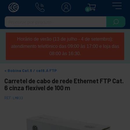
0
Horário de verão (13 de julho - 4 de setembro):
atendimento telefónico das 09:00 às 17:00 e loja das
08:00 às 16:30.
Bobina Cat.6 / cat6.A FTP
Carretel de cabo de rede Ethernet FTP Cat.
6 cinza flexível de 100 m
REF:
LM033