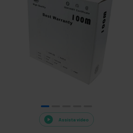
Assista vídeo