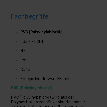
Fachbegriffe
PVC (Polyvinylchlorid)
LSZH - LSHF
Hz
PoE
RJ45
Kategorien Netzwerkkabel
PVC (Polyvinylchlorid)
PVC (Polyvinylchlorid) wird aus der
Polymerisation von Vinylchloridmonomer
extrahiert. Wir können PVC in zwei große