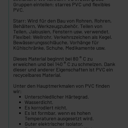
Gruppen einteilen: starres PVC und flexibles
PVC.
Starr: Wird für den Bau von Rohren, Rohren,
Behältern, Werkzeugzubehör, Teilen von
Teilen, Jalousien, Fenstern usw. verwendet.
Flexibel: Wellrohr, Verkehrszeichen als Kegel.
Bewässerungsschläuche, Vorhänge für
Kühlschränke, Schuhe, Medikamente usw.
Dieses Material beginnt bei 80 ° C zu
erweichen und bei 140 ° C zu schmelzen. Dank
dieser und anderer Eigenschaften ist PVC ein
recycelbares Material.
Unter den Hauptmerkmalen von PVC finden
wir:
Unterschiedlicher Härtegrad.
Wasserdicht.
Es korrodiert nicht.
Es ist formbar, wenn es hohen
Temperaturen ausgesetzt wird.
Guter elektrischer Isolator.