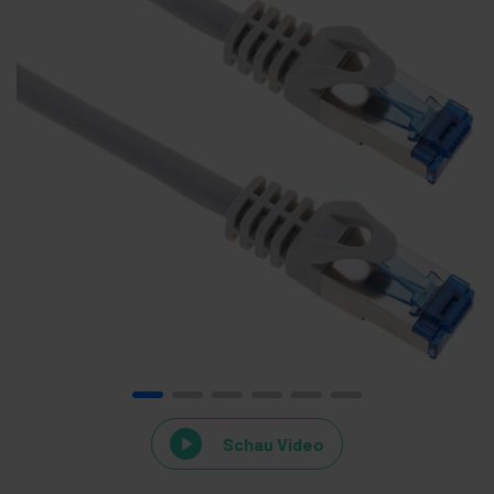
Schau Video