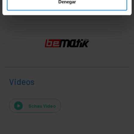
Denegar
Einstufung
Videos
Schau Video