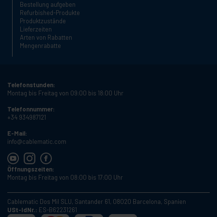
Bestellung aufgeben
Refurbished-Produkte
Produktzustände
Lieferzeiten
Arten von Rabatten
Mengenrabatte
Telefonstunden:
Montag bis Freitag von 09:00 bis 18:00 Uhr
Telefonnummer:
+34 934987121
E-Mail:
info@cablematic.com
Öffnungszeiten:
Montag bis Freitag von 08:00 bis 17:00 Uhr
Cablematic Dos Mil SLU, Santander 61, 08020 Barcelona, Spanien
USt-IdNr.:
ES-B62231261