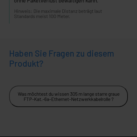
ohne Paketverlust bewältigen kann.
Hinweis: Die maximale Distanz beträgt laut
Standards meist 100 Meter.
Haben Sie Fragen zu diesem
Produkt?
Was möchtest du wissen 305 m lange starre graue
FTP-Kat.-6a-Ethernet-Netzwerkkabelrolle ?