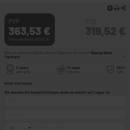
PVP
PVD
363,53
€
319,52
€
Preis inkl MwSt: 363,53
€
Warum unterschiedliche Preise? Welches ist meins?
Überprüfen
Tarifart
2 years
14 days
100%
warranty
returns
safe
Nicht verfügbar
Wir werden Sie benachrichtigen, wenn es wieder auf Lager ist.
E-Mail
Menge
Telefonnummer