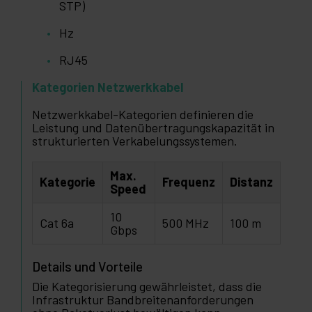
STP)
Hz
RJ45
Kategorien Netzwerkkabel
Netzwerkkabel-Kategorien definieren die
Leistung und Datenübertragungskapazität in
strukturierten Verkabelungssystemen.
Max.
Kategorie
Frequenz
Distanz
Speed
10
Cat 6a
500 MHz
100 m
Gbps
Details und Vorteile
Die Kategorisierung gewährleistet, dass die
Infrastruktur Bandbreitenanforderungen