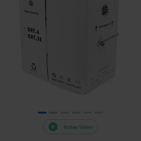
Schau Video