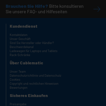
Brauchen Sie Hilfe?
Bitte konsultieren
Sie unsere FAQ- und Hilfeseiten
Kundendienst
Kontaktdaten
Unser Geschäft
Sind Sie Hersteller oder Händler?
Beschwerdekanal
Ladewagen für Laptops und Tablets
Rack-Schränke
Über Cablematic
Unser Team
Datenschutzrichtlinie und Datenschutz
Cookies
Copyright und rechtlichen Hinweisen
Bewertungen
Sicheres Einkaufen
Preisangabe