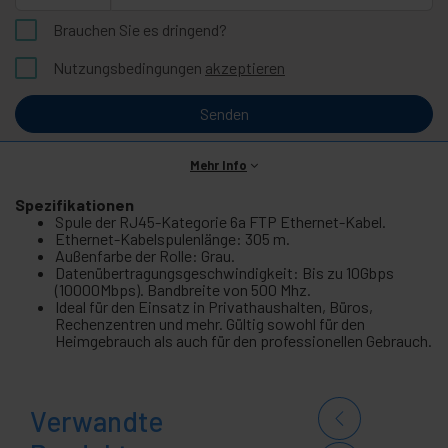
Brauchen Sie es dringend?
Nutzungsbedingungen
akzeptieren
Senden
Mehr Info
Spezifikationen
Spule der RJ45-Kategorie 6a FTP Ethernet-Kabel.
Ethernet-Kabelspulenlänge: 305 m.
Außenfarbe der Rolle: Grau.
Datenübertragungsgeschwindigkeit: Bis zu 10Gbps
(10000Mbps). Bandbreite von 500 Mhz.
Ideal für den Einsatz in Privathaushalten, Büros,
Rechenzentren und mehr. Gültig sowohl für den
Heimgebrauch als auch für den professionellen Gebrauch.
Verwandte