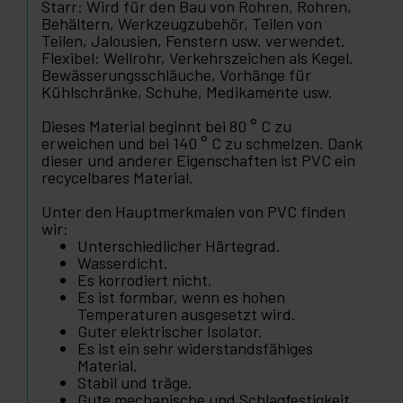
Starr: Wird für den Bau von Rohren, Rohren,
Behältern, Werkzeugzubehör, Teilen von
Teilen, Jalousien, Fenstern usw. verwendet.
Flexibel: Wellrohr, Verkehrszeichen als Kegel.
Bewässerungsschläuche, Vorhänge für
Kühlschränke, Schuhe, Medikamente usw.
Dieses Material beginnt bei 80 ° C zu
erweichen und bei 140 ° C zu schmelzen. Dank
dieser und anderer Eigenschaften ist PVC ein
recycelbares Material.
Unter den Hauptmerkmalen von PVC finden
wir:
Unterschiedlicher Härtegrad.
Wasserdicht.
Es korrodiert nicht.
Es ist formbar, wenn es hohen
Temperaturen ausgesetzt wird.
Guter elektrischer Isolator.
Es ist ein sehr widerstandsfähiges
Material.
Stabil und träge.
Gute mechanische und Schlagfestigkeit.