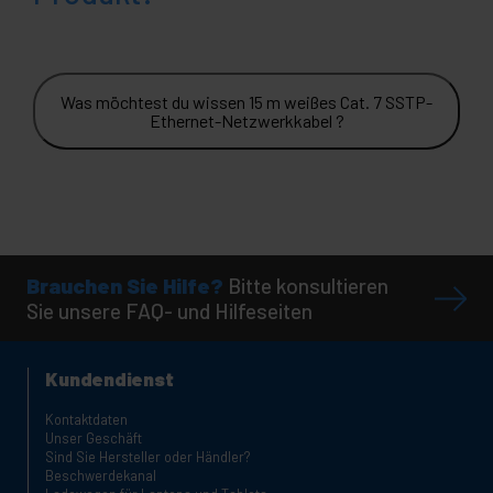
Was möchtest du wissen 15 m weißes Cat. 7 SSTP-
Ethernet-Netzwerkkabel ?
Brauchen Sie Hilfe?
Bitte konsultieren
Sie unsere FAQ- und Hilfeseiten
Kundendienst
Kontaktdaten
Unser Geschäft
Sind Sie Hersteller oder Händler?
Beschwerdekanal