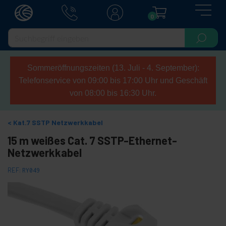
0
Sommeröffnungszeiten (13. Juli - 4. September):
Telefonservice von 09:00 bis 17:00 Uhr und Geschäft
von 08:00 bis 16:30 Uhr.
Kat.7 SSTP Netzwerkkabel
15 m weißes Cat. 7 SSTP-Ethernet-
Netzwerkkabel
REF:
RY049