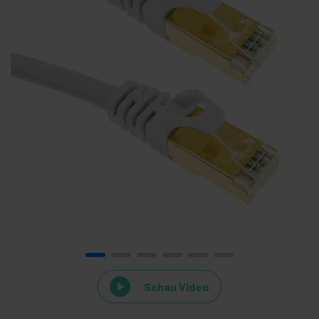
Schau Video