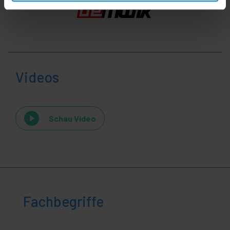
Videos
Schau Video
Fachbegriffe