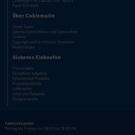
Ladewagen für Laptops und Tablets
Rack-Schränke
Über Cablematic
Unser Team
Datenschutzrichtlinie und Datenschutz
Cookies
Copyright und rechtlichen Hinweisen
Bewertungen
Sicheres Einkaufen
Preisangabe
Bestellung aufgeben
Refurbished-Produkte
Produktzustände
Lieferzeiten
Arten von Rabatten
Mengenrabatte
Telefonstunden:
Montag bis Freitag von 09:00 bis 18:00 Uhr