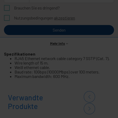
Brauchen Sie es dringend?
Nutzungsbedingungen
akzeptieren
Senden
Mehr Info
Spezifikationen
RJ45 Ethernet network cable category 7 SSTP (Cat. 7).
Wire length of 15 m.
Weiß ethernet cable.
Baud rate: 10Gbps (10000Mbps) over 100 meters.
Maximum bandwidth: 600 MHz.
Verwandte
Produkte