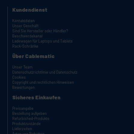
Kundendienst
Kontaktdaten
Unser Geschäft
Sind Sie Hersteller oder Händler?
Beschwerdekanal
Ladewagen für Laptops und Tablets
Rack-Schränke
Über Cablematic
Unser Team
Datenschutzrichtlinie und Datenschutz
Cookies
Copyright und rechtlichen Hinweisen
Bewertungen
Sicheres Einkaufen
Preisangabe
Bestellung aufgeben
Refurbished-Produkte
Produktzustände
Lieferzeiten
Arten von Rabatten