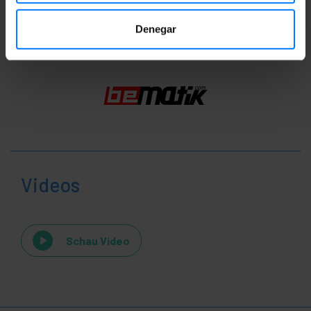
Einstufung
Denegar
Videos
Schau Video