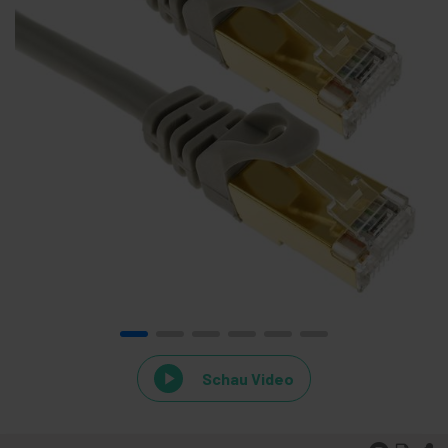
Schau Video