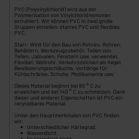
PVC (Polyvinylchlorid) wird aus der
Polymerisation von Vinylchloridmonomer
extrahiert. Wir können PVC in zwei große
Gruppen einteilen: starres PVC und flexibles
PVC.
Starr: Wird für den Bau von Rohren, Rohren,
Behältern, Werkzeugzubehör, Teilen von
Teilen, Jalousien, Fenstern usw. verwendet.
Flexibel: Wellrohr, Verkehrszeichen als Kegel.
Bewässerungsschläuche, Vorhänge für
Kühlschränke, Schuhe, Medikamente usw.
Dieses Material beginnt bei 80 ° C zu
erweichen und bei 140 ° C zu schmelzen. Dank
dieser und anderer Eigenschaften ist PVC ein
recycelbares Material.
Unter den Hauptmerkmalen von PVC finden
wir:
Unterschiedlicher Härtegrad.
Wasserdicht.
Es korrodiert nicht.