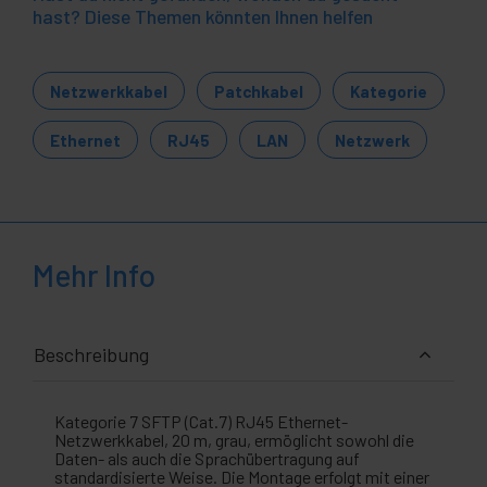
hast? Diese Themen könnten Ihnen helfen
Netzwerkkabel
Patchkabel
Kategorie
Ethernet
RJ45
LAN
Netzwerk
Mehr Info
Beschreibung
Kategorie 7 SFTP (Cat.7) RJ45 Ethernet-
Netzwerkkabel, 20 m, grau, ermöglicht sowohl die
Daten- als auch die Sprachübertragung auf
standardisierte Weise. Die Montage erfolgt mit einer