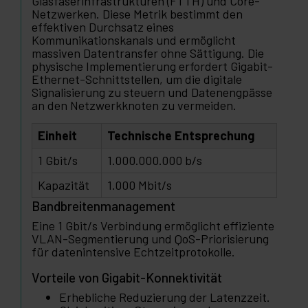
Glasfaserinfrastrukturen (FTTH) und Core-
Netzwerken. Diese Metrik bestimmt den
effektiven Durchsatz eines
Kommunikationskanals und ermöglicht
massiven Datentransfer ohne Sättigung. Die
physische Implementierung erfordert Gigabit-
Ethernet-Schnittstellen, um die digitale
Signalisierung zu steuern und Datenengpässe
an den Netzwerkknoten zu vermeiden.
Einheit
Technische Entsprechung
1 Gbit/s
1.000.000.000 b/s
Kapazität
1.000 Mbit/s
Bandbreitenmanagement
Eine 1 Gbit/s Verbindung ermöglicht effiziente
VLAN-Segmentierung und QoS-Priorisierung
für datenintensive Echtzeitprotokolle.
Vorteile von Gigabit-Konnektivität
Erhebliche Reduzierung der Latenzzeit.