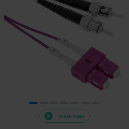
Schau Video