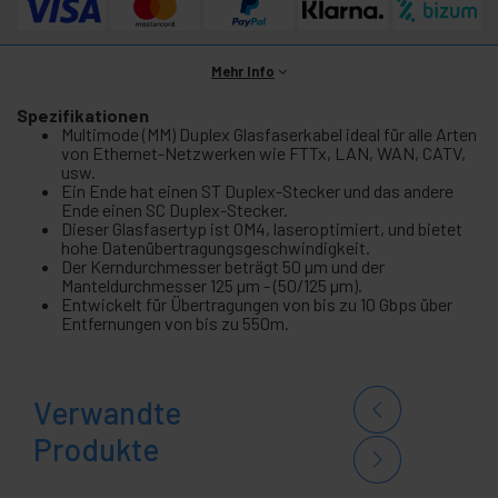
Mehr Info
Spezifikationen
Multimode (MM) Duplex Glasfaserkabel ideal für alle Arten
von Ethernet-Netzwerken wie FTTx, LAN, WAN, CATV,
usw.
Ein Ende hat einen ST Duplex-Stecker und das andere
Ende einen SC Duplex-Stecker.
Dieser Glasfasertyp ist OM4, laseroptimiert, und bietet
hohe Datenübertragungsgeschwindigkeit.
Der Kerndurchmesser beträgt 50 µm und der
Manteldurchmesser 125 µm - (50/125 µm).
Entwickelt für Übertragungen von bis zu 10 Gbps über
Entfernungen von bis zu 550m.
Verwandte
Produkte