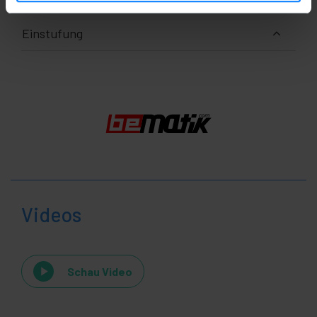
Einstufung
Videos
Schau Video