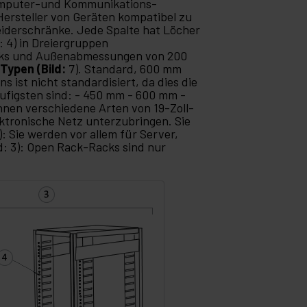
 Computer-und Kommunikations-
Hersteller von Geräten kompatibel zu
eiderschränke. Jede Spalte hat Löcher
 4) in Dreiergruppen
Racks und Außenabmessungen von 200
e
Typen (Bild:
7). Standard, 600 mm
s ist nicht standardisiert, da dies die
häufigsten sind: - 450 mm - 600 mm -
nen verschiedene Arten von 19-Zoll-
ektronische Netz unterzubringen. Sie
): Sie werden vor allem für Server,
d: 3): Open Rack-Racks sind nur