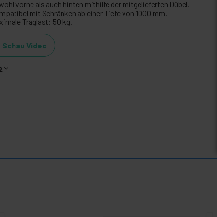
ohl vorne als auch hinten mithilfe der mitgelieferten Dübel.
mpatibel mit Schränken ab einer Tiefe von 1000 mm.
ximale Traglast: 50 kg.
Schau Video
o