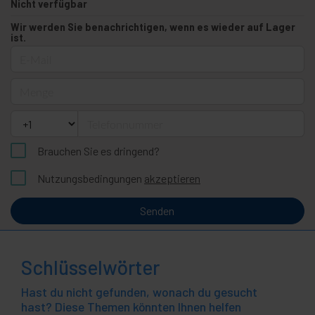
Nicht verfügbar
Wir werden Sie benachrichtigen, wenn es wieder auf Lager
ist.
E-Mail
Menge
Telefonnummer
Brauchen Sie es dringend?
Nutzungsbedingungen
akzeptieren
Senden
Schlüsselwörter
Hast du nicht gefunden, wonach du gesucht
hast? Diese Themen könnten Ihnen helfen