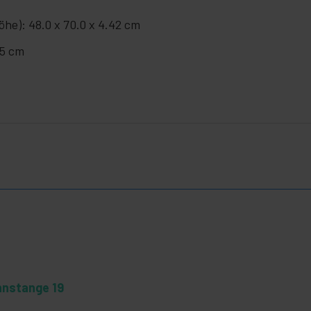
öhe): 48.0 x 70.0 x 4.42 cm
.5 cm
hnstange 19