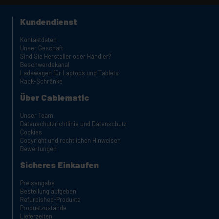
Kundendienst
Kontaktdaten
Unser Geschäft
Sind Sie Hersteller oder Händler?
Beschwerdekanal
Ladewagen für Laptops und Tablets
Rack-Schränke
Über Cablematic
Unser Team
Datenschutzrichtlinie und Datenschutz
Cookies
Copyright und rechtlichen Hinweisen
Bewertungen
Sicheres Einkaufen
Preisangabe
Bestellung aufgeben
Refurbished-Produkte
Produktzustände
Lieferzeiten