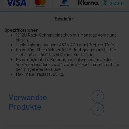
Mehr Info
Spezifikationen
19" 2U Rack-Schrankeinschub mit Montage vorne und
hinten.
Tablettabmessungen: 483 x 400 mm (Breite x Tiefe).
Es verfügt über rückseitige Befestigungspunkte. Die
Tiefe ist von 400 bis 500 mm einstellbar.
Es ermöglicht die Befestigung entweder nur an der
Vorderseite oder sowohl vorne als auch hinten mithilfe
der mitgelieferten Dübel.
Maximale Traglast: 25 kg.
Verwandte
Produkte