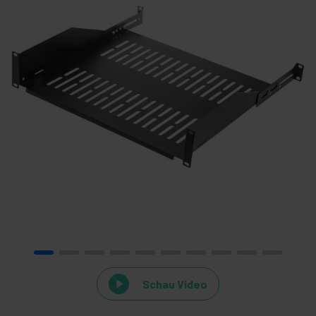
Schau Video