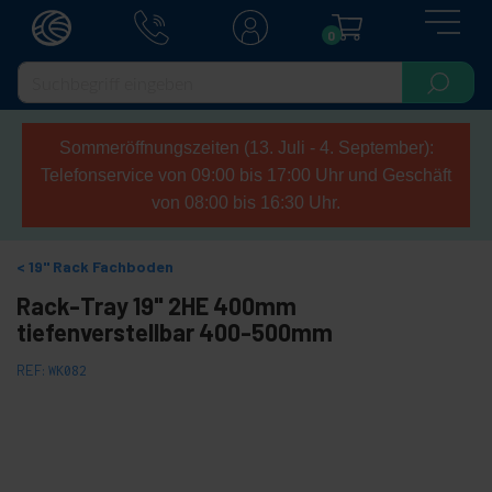
0
Sommeröffnungszeiten (13. Juli - 4. September):
Telefonservice von 09:00 bis 17:00 Uhr und Geschäft
von 08:00 bis 16:30 Uhr.
19" Rack Fachboden
Rack-Tray 19" 2HE 400mm
tiefenverstellbar 400-500mm
REF:
WK082