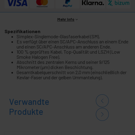
Mehr Info
Spezifikationen
Simplex-Singlemode-Glasfaserkabel (SM).
Es verfügt über einen SC/APC-Anschluss an einem Ende
und einen SC/APC-Anschluss am anderen Ende.
100 % geprüftes Kabel, Top-Qualität und LSZH (Low
Smoke Halogen Free).
Abschnitt des zentralen Kerns und seiner 9/125
Mikrometer (µm) dicken Beschichtung.
Gesamtkabelquerschnitt von 2,0 mm (einschließlich der
Kevlar-Faser und der gelben Ummantelung).
Verwandte
Produkte