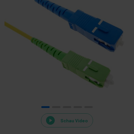
Schau Video