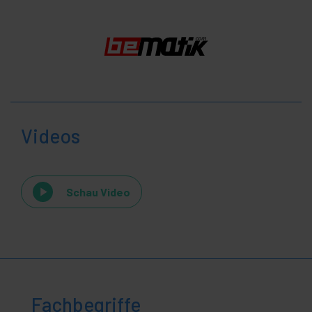
Videos
Schau Video
Fachbegriffe