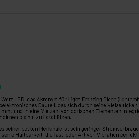
D
 Wort LED, das Akronym für Light Emitting Diode (lichtemit
oelektronisches Bauteil, das sich durch seine Vielseitigkei
immt und in eine Vielzahl von optischen Elementen integri
hbirnen bis hin zu Fotoblitzen.
es seiner besten Merkmale ist sein geringer Stromverbrau
 seine Haltbarkeit, die fast jeder Art von Vibration perfek