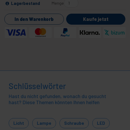
Menge
Lagerbestand
In den Warenkorb
Kaufe jetzt
Schlüsselwörter
Hast du nicht gefunden, wonach du gesucht
hast? Diese Themen könnten Ihnen helfen
Licht
Lampe
Schraube
LED