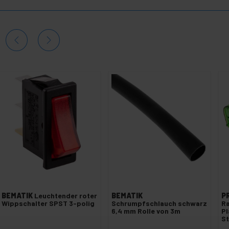
BEMATIK
Leuchtender roter
BEMATIK
P
Wippschalter SPST 3-polig
Schrumpfschlauch schwarz
Ra
6,4 mm Rolle von 3m
Pl
St