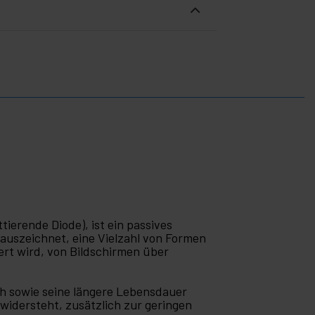
tierende Diode), ist ein passives
t auszeichnet, eine Vielzahl von Formen
ert wird, von Bildschirmen über
ch sowie seine längere Lebensdauer
t widersteht, zusätzlich zur geringen