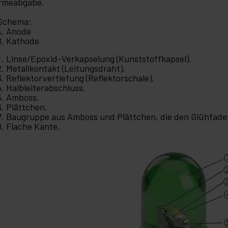
rmeabgabe.
Schema:
Anode
Kathode
Linse/Epoxid-Verkapselung (Kunststoffkapsel).
Metallkontakt (Leitungsdraht).
Reflektorvertiefung (Reflektorschale).
Halbleiterabschluss.
Amboss.
Plättchen.
Baugruppe aus Amboss und Plättchen, die den Glühfade
Flache Kante.