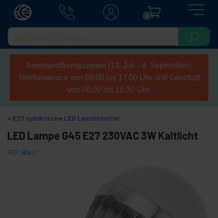
0
Sommeröffnungszeiten (13. Juli - 4. September):
Telefonservice von 09:00 bis 17:00 Uhr und Geschäft
von 08:00 bis 16:30 Uhr.
E27 sphärische LED Leuchtmittel
LED Lampe G45 E27 230VAC 3W Kaltlicht
REF:
NB037