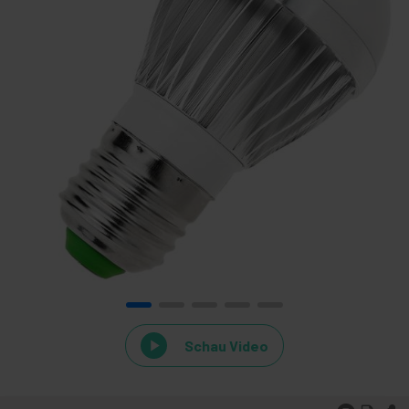
Schau Video