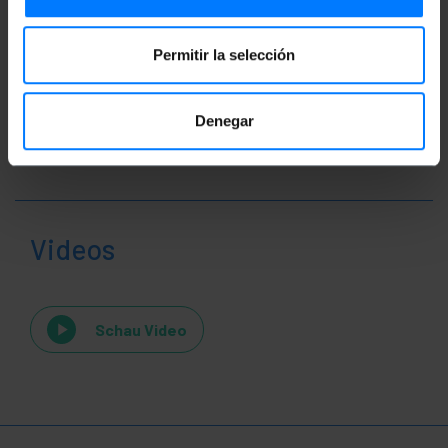
Permitir la selección
Denegar
Videos
Schau Video