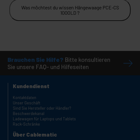
Was möchtest du wissen Hängewaage PCE-CS
1000LD ?
Brauchen Sie Hilfe?
Bitte konsultieren
Sie unsere FAQ- und Hilfeseiten
Kundendienst
Kontaktdaten
Unser Geschäft
Sind Sie Hersteller oder Händler?
Beschwerdekanal
Ladewagen für Laptops und Tablets
Rack-Schränke
Über Cablematic