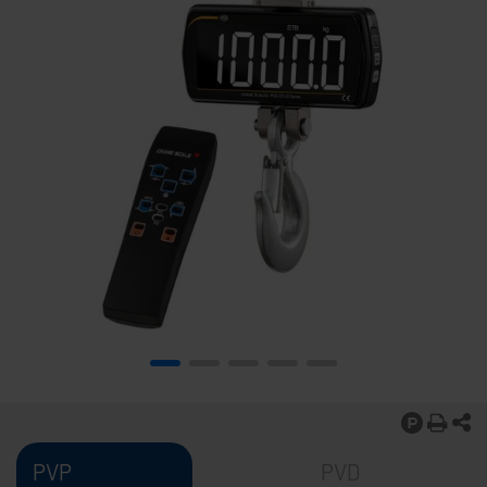
PVP
PVD