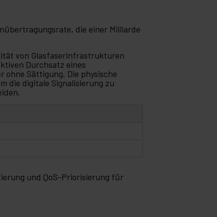
enübertragungsrate, die einer Milliarde
ität von Glasfaserinfrastrukturen
ktiven Durchsatz eines
 ohne Sättigung. Die physische
 die digitale Signalisierung zu
eiden.
ierung und QoS-Priorisierung für