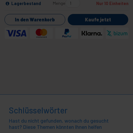
Menge
Lagerbestand
Nur 10 Einheiten
In den Warenkorb
Kaufe jetzt
Schlüsselwörter
Hast du nicht gefunden, wonach du gesucht
hast? Diese Themen könnten Ihnen helfen