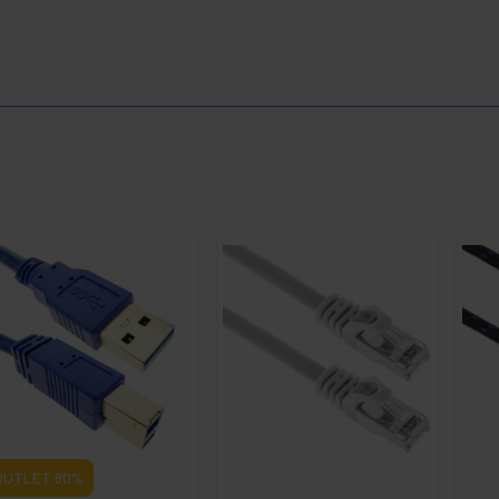
OUTLET
60%