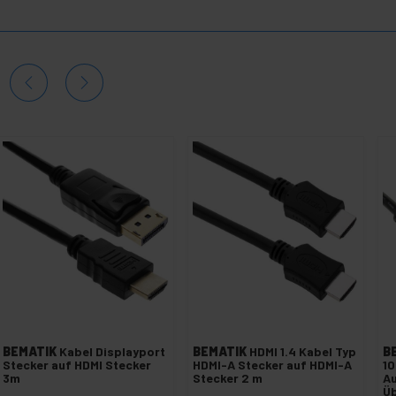
BEMATIK
Kabel Displayport
BEMATIK
HDMI 1.4 Kabel Typ
B
Stecker auf HDMI Stecker
HDMI-A Stecker auf HDMI-A
10
3m
Stecker 2 m
Au
Üb