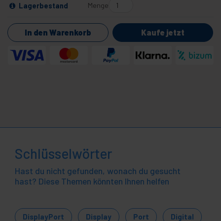
Menge
Lagerbestand
In den Warenkorb
Kaufe jetzt
Schlüsselwörter
Hast du nicht gefunden, wonach du gesucht
hast? Diese Themen könnten Ihnen helfen
DisplayPort
Display
Port
Digital