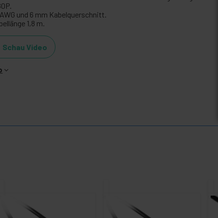
80P.
 AWG und 6 mm Kabelquerschnitt.
bellänge 1,8 m.
Schau Video
o