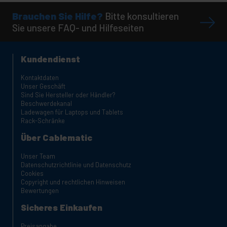
Brauchen Sie Hilfe?
Bitte konsultieren
Sie unsere FAQ- und Hilfeseiten
Kundendienst
Kontaktdaten
Unser Geschäft
Sind Sie Hersteller oder Händler?
Beschwerdekanal
Ladewagen für Laptops und Tablets
Rack-Schränke
Über Cablematic
Unser Team
Datenschutzrichtlinie und Datenschutz
Cookies
Copyright und rechtlichen Hinweisen
Bewertungen
Sicheres Einkaufen
Preisangabe