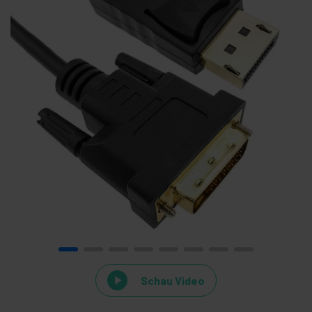
Schau Video