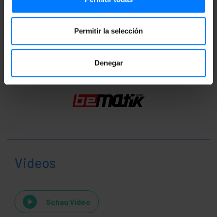
Produktdatei 1
Permitir la selección
Einstufung
Denegar
Videos
Schau Video