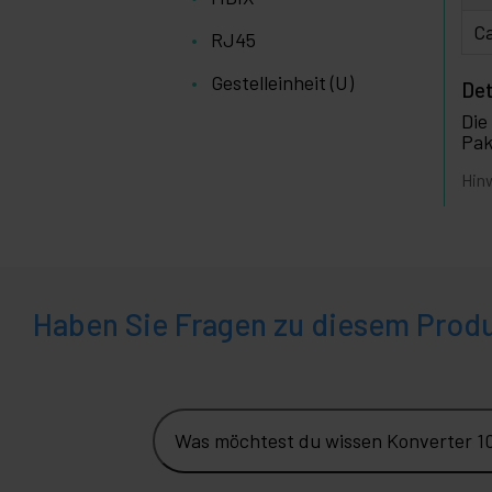
Ca
RJ45
Gestelleinheit (U)
Det
Die
Pak
Hinw
Haben Sie Fragen zu diesem Prod
Was möchtest du wissen Konverter 