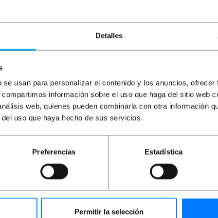
Detalles
s
b se usan para personalizar el contenido y los anuncios, ofrecer
s, compartimos información sobre el uso que haga del sitio web 
 análisis web, quienes pueden combinarla con otra información q
r del uso que haya hecho de sus servicios.
Preferencias
Estadística
Permitir la selección