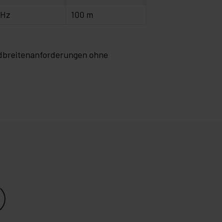
MHz
100 m
andbreitenanforderungen ohne