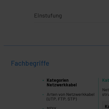
Einstufung
Fachbegriffe
Kategorien
Kat
Netzwerkkabel
Net
Arten von Netzwerkkabel
str
(UTP, FTP, STP)
K
MDIX