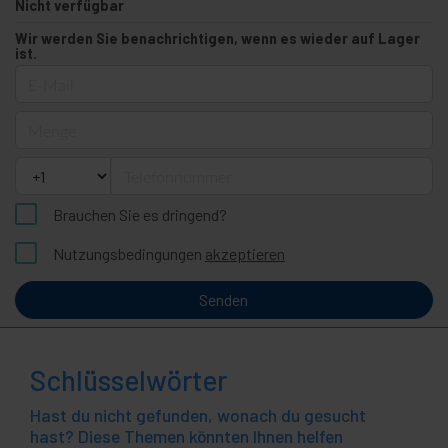
Nicht verfügbar
Wir werden Sie benachrichtigen, wenn es wieder auf Lager
ist.
E-Mail
Menge
Telefonnummer
Brauchen Sie es dringend?
Nutzungsbedingungen
akzeptieren
Senden
Schlüsselwörter
Hast du nicht gefunden, wonach du gesucht
hast? Diese Themen könnten Ihnen helfen