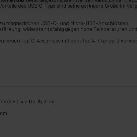
orteile des USB C-Typs sind seine geringere Größe im Ver
 zu magnetischen USB-C- und Micro-USB-Anschlüssen.
rstärkung, widerstandsfähig gegen hohe Temperaturen und
den neuen Typ C-Anschluss mit dem Typ A-Standard verwe
he): 8.0 x 2.0 x 15.0 cm
0 cm