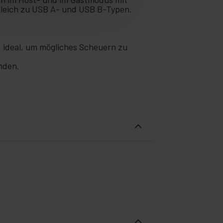
gleich zu USB A- und USB B-Typen.
 ideal, um mögliches Scheuern zu
nden.