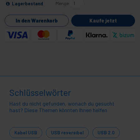
Menge
Lagerbestand
In den Warenkorb
Kaufe jetzt
Schlüsselwörter
Hast du nicht gefunden, wonach du gesucht
hast? Diese Themen könnten Ihnen helfen
Kabel USB
USB reversibel
USB 2.0