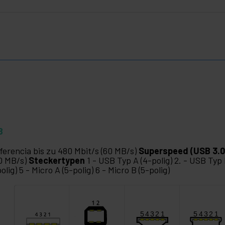
B
ferencia bis zu 480 Mbit/s (60 MB/s)
Superspeed (USB 3.0
0 MB/s)
Steckertypen
1 - USB Typ A (4-polig) 2. - USB Typ B
polig) 5 - Micro A (5-polig) 6 - Micro B (5-polig)