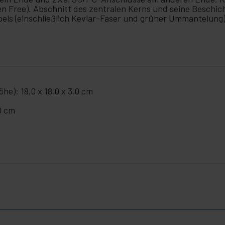
 Free). Abschnitt des zentralen Kerns und seine Beschich
ls (einschließlich Kevlar-Faser und grüner Ummantelung).
he): 18.0 x 18.0 x 3.0 cm
0 cm