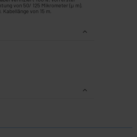
tung von 50/ 125 Mikrometer (µ m).
 Kabellänge von 15 m.