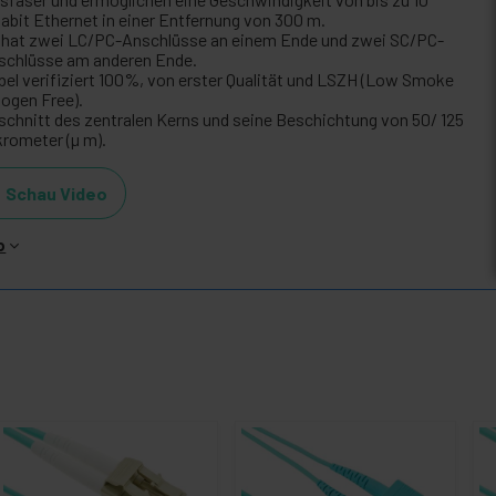
gabit Ethernet in einer Entfernung von 300 m.
 hat zwei LC/PC-Anschlüsse an einem Ende und zwei SC/PC-
schlüsse am anderen Ende.
bel verifiziert 100%, von erster Qualität und LSZH (Low Smoke
logen Free).
schnitt des zentralen Kerns und seine Beschichtung von 50/ 125
krometer (µ m).
Schau Video
o