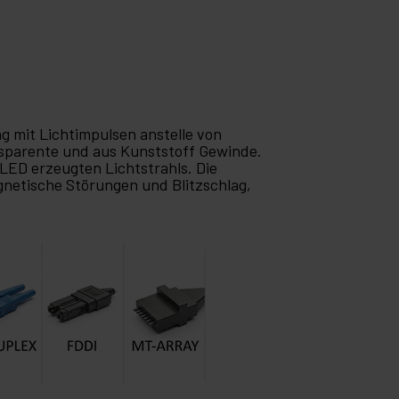
ng mit Lichtimpulsen anstelle von
ansparente und aus Kunststoff Gewinde.
 LED erzeugten Lichtstrahls. Die
gnetische Störungen und Blitzschlag,