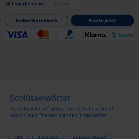
Menge
Lagerbestand
In den Warenkorb
Kaufe jetzt
Schlüsselwörter
Hast du nicht gefunden, wonach du gesucht
hast? Diese Themen könnten Ihnen helfen
LWL
Glasfaser
Netzwerkkabel