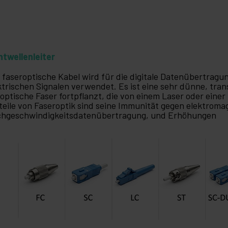
htwellenleiter
 faseroptische Kabel wird für die digitale Datenübertragu
ktrischen Signalen verwendet. Es ist eine sehr dünne, tr
 optische Faser fortpflanzt, die von einem Laser oder einer
teile von Faseroptik sind seine Immunität gegen elektroma
hgeschwindigkeitsdatenübertragung, und Erhöhungen