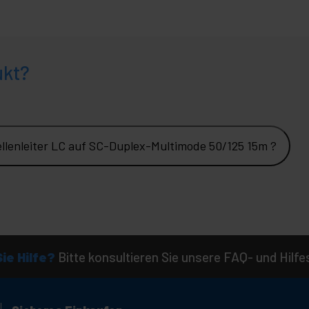
ukt?
lenleiter LC auf SC-Duplex-Multimode 50/125 15m ?
ie Hilfe?
Bitte konsultieren Sie unsere FAQ- und Hilfe