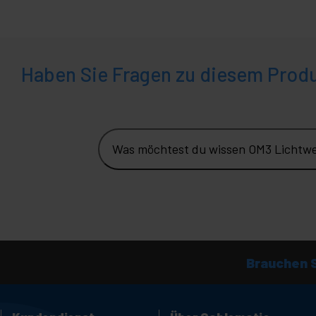
Haben Sie Fragen zu diesem Prod
Was möchtest du wissen OM3 Lichtwel
Brauchen S