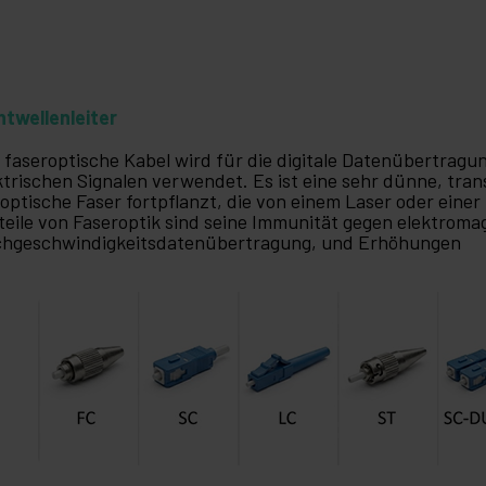
htwellenleiter
 faseroptische Kabel wird für die digitale Datenübertragu
ktrischen Signalen verwendet. Es ist eine sehr dünne, tr
 optische Faser fortpflanzt, die von einem Laser oder einer
teile von Faseroptik sind seine Immunität gegen elektroma
hgeschwindigkeitsdatenübertragung, und Erhöhungen