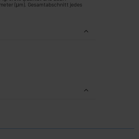
ometer (μm). Gesamtabschnitt jedes