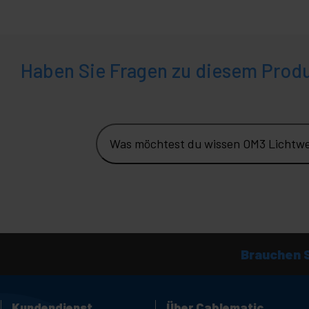
Haben Sie Fragen zu diesem Prod
Was möchtest du wissen OM3 Lichtwel
Brauchen S
Kundendienst
Über Cablematic