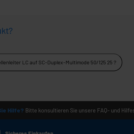
ukt?
lenleiter LC auf SC-Duplex-Multimode 50/125 25 ?
ie Hilfe?
Bitte konsultieren Sie unsere FAQ- und Hilfe
Sicheres Einkaufen