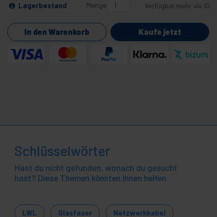
Menge
Lagerbestand
Verfügbar mehr als 10
In den Warenkorb
Kaufe jetzt
Schlüsselwörter
Hast du nicht gefunden, wonach du gesucht
hast? Diese Themen könnten Ihnen helfen
LWL
Glasfaser
Netzwerkkabel