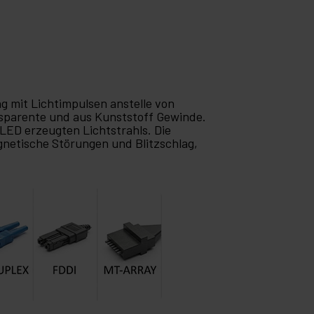
ng mit Lichtimpulsen anstelle von
ansparente und aus Kunststoff Gewinde.
 LED erzeugten Lichtstrahls. Die
gnetische Störungen und Blitzschlag,