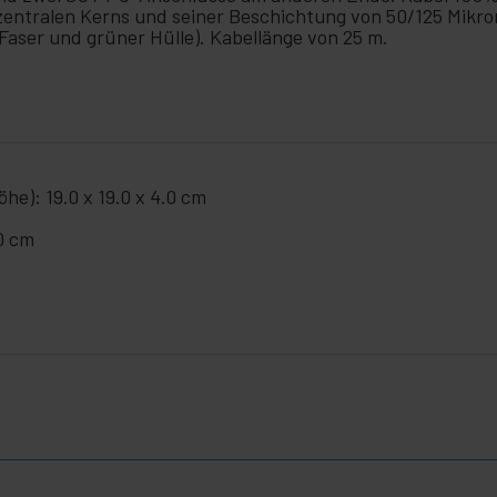
 zentralen Kerns und seiner Beschichtung von 50/125 Mikr
Faser und grüner Hülle). Kabellänge von 25 m.
he): 19.0 x 19.0 x 4.0 cm
.0 cm