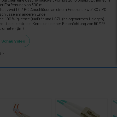
ner Entfernung von 300 m.
 hat zwei LC / PC-Anschlüsse an einem Ende und zwei SC / PC-
schlüsse am anderen Ende.
bel 100% ig, erste Qualität und LSZH (halogenarmes Halogen).
hnitt des zentralen Kerns und seiner Beschichtung von 50/125
krometer (μm).
Schau Video
o