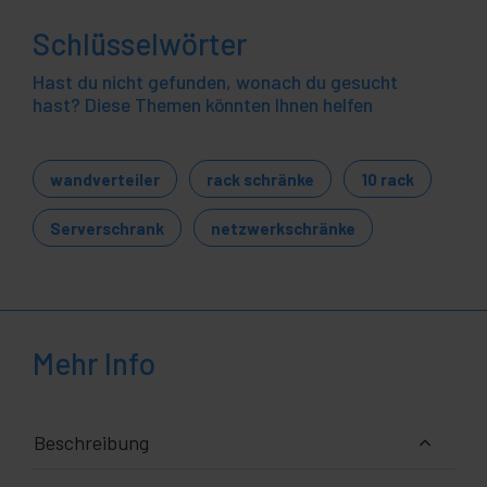
Schlüsselwörter
Hast du nicht gefunden, wonach du gesucht
hast? Diese Themen könnten Ihnen helfen
wandverteiler
rack schränke
10 rack
Serverschrank
netzwerkschränke
Mehr Info
Beschreibung