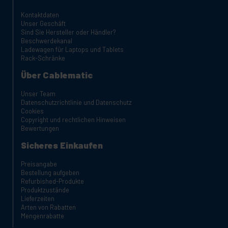
Kontaktdaten
Unser Geschäft
Sind Sie Hersteller oder Händler?
Beschwerdekanal
Ladewagen für Laptops und Tablets
Rack-Schränke
Über Cablematic
Unser Team
Datenschutzrichtlinie und Datenschutz
Cookies
Copyright und rechtlichen Hinweisen
Bewertungen
Sicheres Einkaufen
Preisangabe
Bestellung aufgeben
Refurbished-Produkte
Produktzustände
Lieferzeiten
Arten von Rabatten
Mengenrabatte