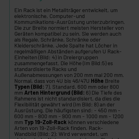
Ein Rack ist ein Metallträger entwickelt, um
elektronische, Computer-und
Kommunikations-Ausrüstung unterzubringen.
Die zur Breite normiert meisten Hersteller von
Geräten kompatibel zu sein. Sie werden auch
als Regale, Schränke, Schränke oder
Kleiderschränke. Jede Spalte hat Löcher in
regelmäßigen Abständen aufgerufen U Rack-
Einheiten (Bild: 4) in Dreiergruppen
zusammengefasst. Die Höhe (Im Bild:5) es
standardisierte Racks und
Außenabmessungen von 200 mm mal 200 mm.
Normal, dass von 4U bis 46/47U
Höhe
Breite
Typen (Bild:
7). Standard, 600 mm oder 800
mm
Arten Hintergrund (Bild:
6) Die Tiefe des
Rahmens ist nicht standardisiert, da dies die
Flexibilität gewährt wird (Im Bild: 8) an der
Ausrüstung. Die häufigsten sind: - 450 mm -
600 mm - 800 mm - 900 mm - 1000 mm - 1200
mm
Typ 19-Zoll-Rack
können verschiedene
Arten von 19-Zoll-Rack finden. Rack-
Wandbild (Bild: 2): Wird verwendet, um