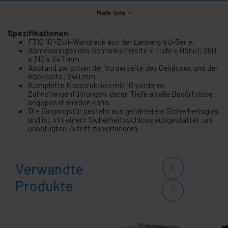
Mehr Info
Spezifikationen
F310 10"-Zoll-Wandrack aus der Lanberg 4U-Serie.
Abmessungen des Schranks (Breite x Tiefe x Höhe): 280
x 310 x 247 mm.
Abstand zwischen der Vorderseite des Gehäuses und der
Rückseite: 240 mm.
Komplette Konstruktion mit 10 vorderen
Zahnstangenführungen, deren Tiefe an alle Bedürfnisse
angepasst werden kann.
Die Eingangstür besteht aus gehärtetem Sicherheitsglas
und ist mit einem Sicherheitsschloss ausgestattet, um
unbefugten Zutritt zu verhindern.
Verwandte
Produkte