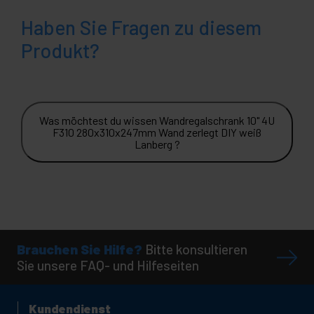
Haben Sie Fragen zu diesem
Produkt?
Was möchtest du wissen Wandregalschrank 10" 4U
F310 280x310x247mm Wand zerlegt DIY weiß
Lanberg ?
Brauchen Sie Hilfe?
Bitte konsultieren
Sie unsere FAQ- und Hilfeseiten
Kundendienst