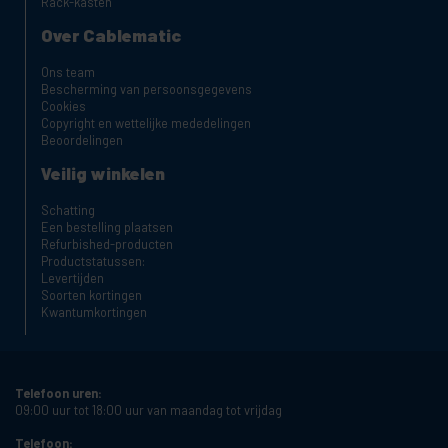
Rack-kasten
Over Cablematic
Ons team
Bescherming van persoonsgegevens
Cookies
Copyright en wettelijke mededelingen
Beoordelingen
Veilig winkelen
Schatting
Een bestelling plaatsen
Refurbished-producten
Productstatussen:
Levertijden
Soorten kortingen
Kwantumkortingen
Telefoon uren:
09:00 uur tot 18:00 uur van maandag tot vrijdag
Telefoon: