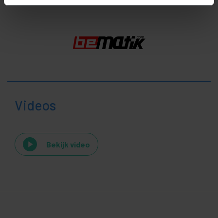
Videos
Bekijk video