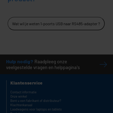
Wat wil je weten 1-poorts USB naar RS485-adapter ?
Hulp nodig?
Raadpleeg onze
veelgestelde vragen en helppagina's
Klantenservice
Contact informatie
Onze winkel
Bent u een fabrikant of distributeur?
Klachtenkanaal
Laadwagens voor laptops en tablets