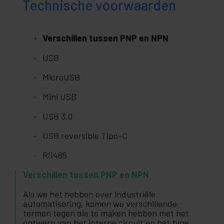
Technische voorwaarden
Verschillen tussen PNP en NPN
USB
MicroUSB
Mini USB
USB 3.0
USB reversible Tipo-C
RS485
Verschillen tussen PNP en NPN
Als we het hebben over industriële
automatisering, komen we verschillende
termen tegen die te maken hebben met het
ontwerp van het interne circuit en het type