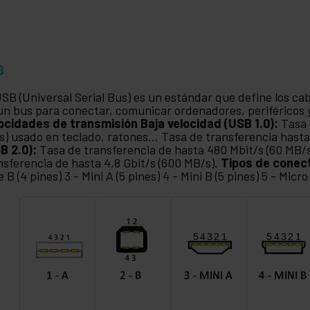
B
USB (Universal Serial Bus) es un estándar que define los ca
un bus para conectar, comunicar ordenadores, periféricos y
ocidades de transmisión
Baja velocidad (USB 1.0):
Tasa 
s) usado en teclado, ratones... Tasa de transferencia hasta
B 2.0):
Tasa de transferencia de hasta 480 Mbit/s (60 MB/
nsferencia de hasta 4,8 Gbit/s (600 MB/s).
Tipos de conec
e B (4 pines) 3 - Mini A (5 pines) 4 - Mini B (5 pines) 5 - Micro