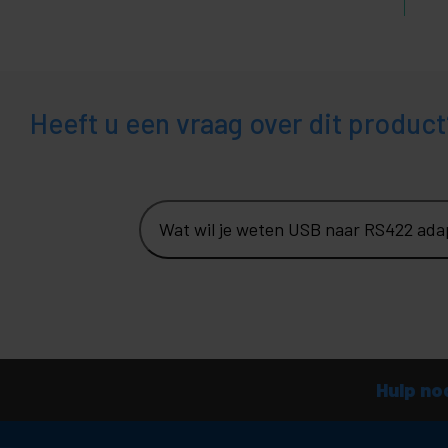
Heeft u een vraag over dit product
Wat wil je weten USB naar RS422 adap
Hulp no