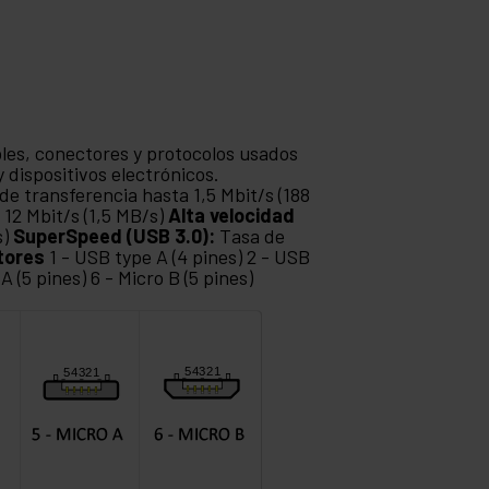
bles, conectores y protocolos usados
 dispositivos electrónicos.
de transferencia hasta 1,5 Mbit/s (188
 12 Mbit/s (1,5 MB/s)
Alta velocidad
s)
SuperSpeed (USB 3.0):
Tasa de
tores
1 - USB type A (4 pines) 2 - USB
 A (5 pines) 6 - Micro B (5 pines)