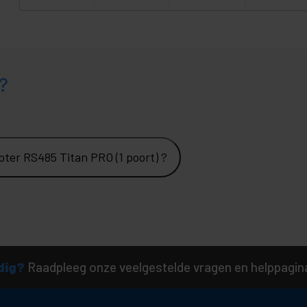
?
ter RS485 Titan PRO (1 poort) ?
dig?
Raadpleeg onze veelgestelde vragen en helppagin