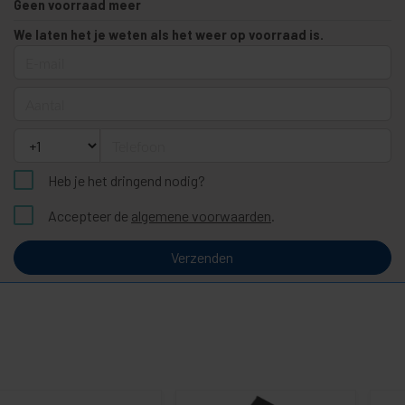
Geen voorraad meer
We laten het je weten als het weer op voorraad is.
E-mail
Aantal
Telefoon
Heb je het dringend nodig?
Accepteer de
algemene voorwaarden
.
Verzenden