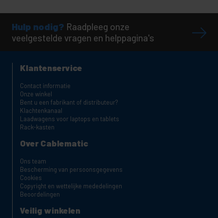
Hulp nodig?
Raadpleeg onze
veelgestelde vragen en helppagina's
Klantenservice
Contact informatie
Onze winkel
Bent u een fabrikant of distributeur?
Klachtenkanaal
Laadwagens voor laptops en tablets
Rack-kasten
Over Cablematic
Ons team
Bescherming van persoonsgegevens
Cookies
Copyright en wettelijke mededelingen
Beoordelingen
Veilig winkelen