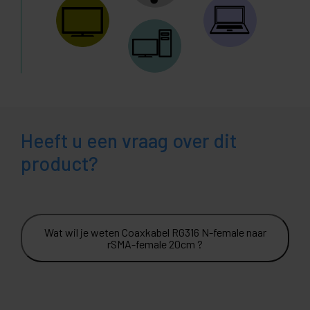
Heeft u een vraag over dit
product?
Wat wil je weten Coaxkabel RG316 N-female naar
rSMA-female 20cm ?