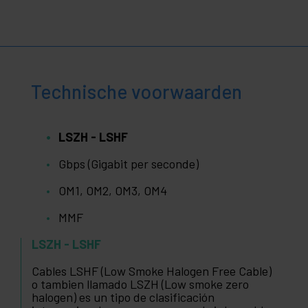
Technische voorwaarden
LSZH - LSHF
Gbps (Gigabit per seconde)
OM1, OM2, OM3, OM4
MMF
LSZH - LSHF
Cables LSHF (Low Smoke Halogen Free Cable)
o tambien llamado LSZH (Low smoke zero
halogen) es un tipo de clasificación