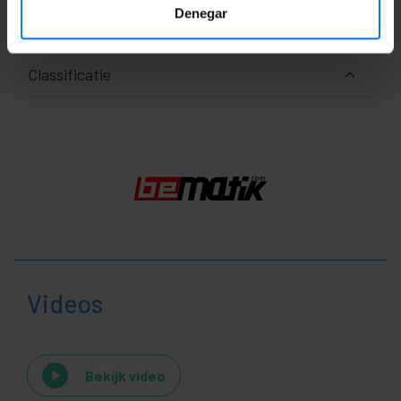
Pakket maatregelen: 15.0 x 15.0 x 1.0 cm
Denegar
Classificatie
Videos
Bekijk video