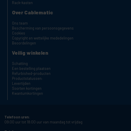
Rack-kasten
Over Cablematic
Ons team
Bescherming van persoonsgegevens
Cookies
Copyright en wettelijke mededelingen
Beoordelingen
Veilig winkelen
Schatting
Een bestelling plaatsen
Refurbished-producten
Productstatussen:
Levertijden
Soorten kortingen
Kwantumkortingen
Telefoon uren:
09:00 uur tot 18:00 uur van maandag tot vrijdag