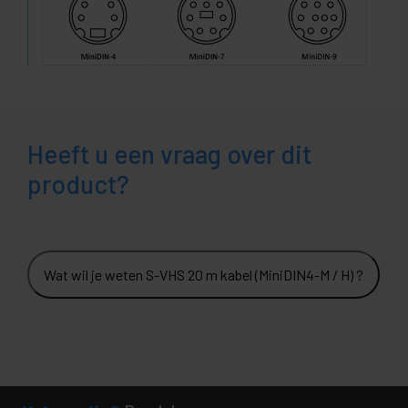
Heeft u een vraag over dit
product?
Wat wil je weten S-VHS 20 m kabel (MiniDIN4-M / H) ?