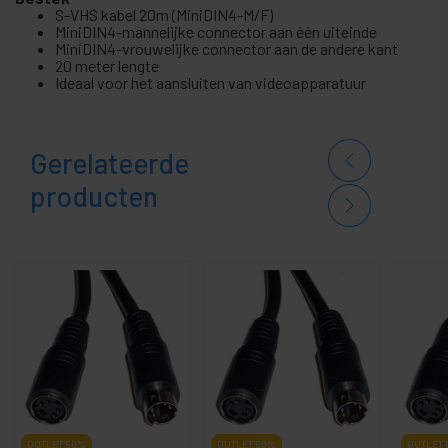
S-VHS kabel 20m (MiniDIN4-M/F)
MiniDIN4-mannelijke connector aan één uiteinde
MiniDIN4-vrouwelijke connector aan de andere kant
20 meter lengte
Ideaal voor het aansluiten van videoapparatuur
Gerelateerde
producten
OUTLET
50%
OUTLET
50%
OUTLET