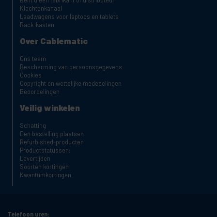
Klachtenkanaal
Laadwagens voor laptops en tablets
Rack-kasten
Over Cablematic
Ons team
Bescherming van persoonsgegevens
Cookies
Copyright en wettelijke mededelingen
Beoordelingen
Veilig winkelen
Schatting
Een bestelling plaatsen
Refurbished-producten
Productstatussen:
Levertijden
Soorten kortingen
Kwantumkortingen
Telefoon uren: