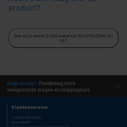
product?
Wat wil je weten S-VHS-kabel van 10 m (MiniDIN4-M /
H) ?
Hulp nodig?
Raadpleeg onze
veelgestelde vragen en helppagina's
Klantenservice
Contact informatie
Onze winkel
Bent u een fabrikant of distributeur?