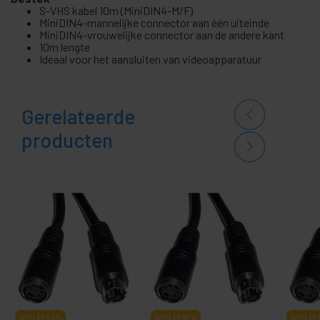
S-VHS kabel 10m (MiniDIN4-M/F)
MiniDIN4-mannelijke connector aan één uiteinde
MiniDIN4-vrouwelijke connector aan de andere kant
10m lengte
Ideaal voor het aansluiten van videoapparatuur
Gerelateerde
producten
OUTLET
50%
OUTLET
60%
OUTLET