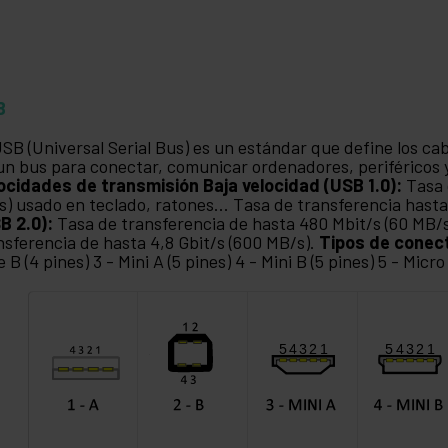
B
USB (Universal Serial Bus) es un estándar que define los ca
un bus para conectar, comunicar ordenadores, periféricos y
ocidades de transmisión
Baja velocidad (USB 1.0):
Tasa 
s) usado en teclado, ratones... Tasa de transferencia hasta
B 2.0):
Tasa de transferencia de hasta 480 Mbit/s (60 MB/
nsferencia de hasta 4,8 Gbit/s (600 MB/s).
Tipos de conec
e B (4 pines) 3 - Mini A (5 pines) 4 - Mini B (5 pines) 5 - Micro