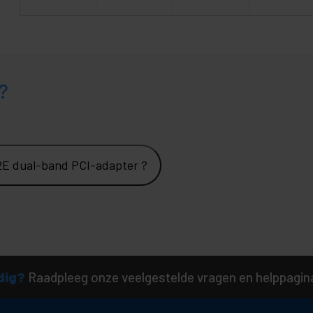
?
E dual-band PCI-adapter ?
dig?
Raadpleeg onze veelgestelde vragen en helppagin