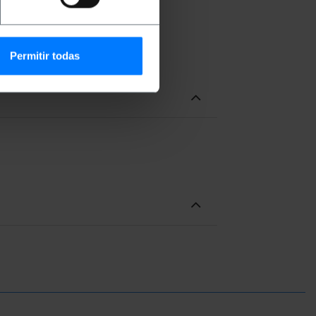
loze signaal te verbeteren.
Permitir todas