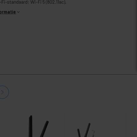
-Fi-standaard: Wi-Fi 5 (802.11ac).
formatie