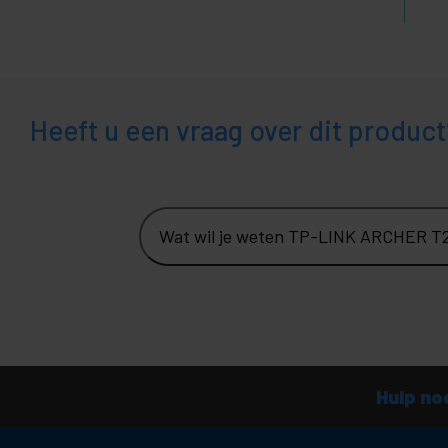
Heeft u een vraag over dit product
Wat wil je weten TP-LINK ARCHER T2
Hulp no