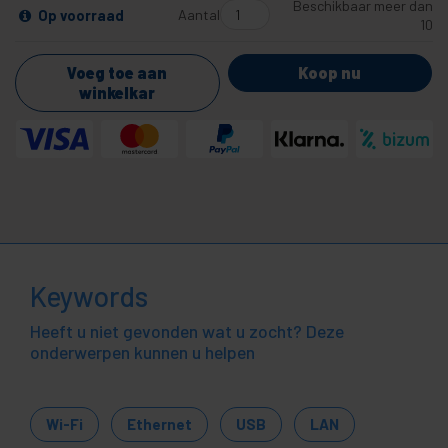
Beschikbaar meer dan
Aantal
Op voorraad
10
Voeg toe aan
Koop nu
winkelkar
Keywords
Heeft u niet gevonden wat u zocht? Deze
onderwerpen kunnen u helpen
Wi-Fi
Ethernet
USB
LAN