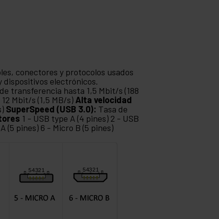
bles, conectores y protocolos usados
 dispositivos electrónicos.
de transferencia hasta 1,5 Mbit/s (188
 12 Mbit/s (1,5 MB/s)
Alta velocidad
s)
SuperSpeed (USB 3.0):
Tasa de
tores
1 - USB type A (4 pines) 2 - USB
 A (5 pines) 6 - Micro B (5 pines)