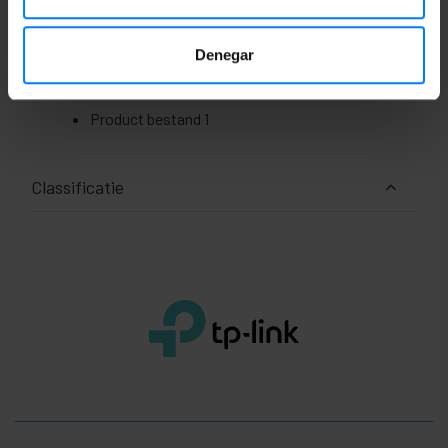
Denegar
Documentatie
Product bestand 1
Classificatie