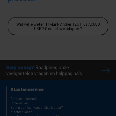
Wat wil je weten TP-Link Archer T2U Plus AC600
USB 2.0 draadloze adapter ?
Hulp nodig?
Raadpleeg onze
veelgestelde vragen en helppagina's
Klantenservice
Contact informatie
Onze winkel
Bent u een fabrikant of distributeur?
Klachtenkanaal