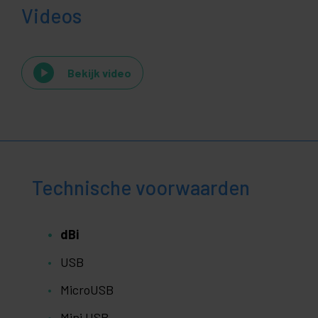
Videos
Bekijk video
Technische voorwaarden
dBi
USB
MicroUSB
Mini USB