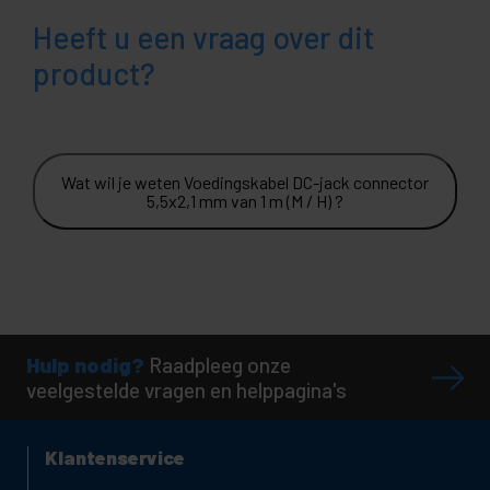
Heeft u een vraag over dit
product?
Wat wil je weten Voedingskabel DC-jack connector
5,5x2,1 mm van 1 m (M / H) ?
Hulp nodig?
Raadpleeg onze
veelgestelde vragen en helppagina's
Klantenservice