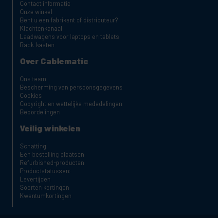
Contact informatie
Onze winkel
Bent u een fabrikant of distributeur?
Klachtenkanaal
Laadwagens voor laptops en tablets
Rack-kasten
Over Cablematic
Ons team
Bescherming van persoonsgegevens
Cookies
Copyright en wettelijke mededelingen
Beoordelingen
Veilig winkelen
Schatting
Een bestelling plaatsen
Refurbished-producten
Productstatussen:
Levertijden
Soorten kortingen
Kwantumkortingen