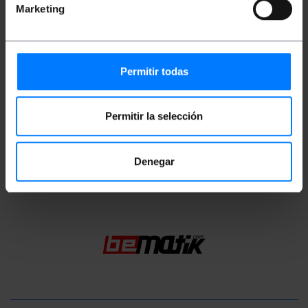
hoogte): 14.0 x 12.0 x 1.0 cm
Marketing
Aantal pakketten: 1
Pakket maatregelen: 14.0 x 12.0 x 1.0 cm
Permitir todas
Documentatie
Product bestand 1
Permitir la selección
Classificatie
Denegar