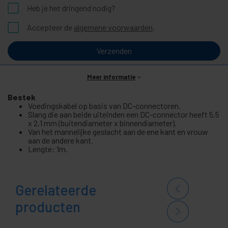
Heb je het dringend nodig?
Accepteer de
algemene voorwaarden
.
Verzenden
Meer informatie
Bestek
Voedingskabel op basis van DC-connectoren.
Slang die aan beide uiteinden een DC-connector heeft 5,5
x 2,1 mm (buitendiameter x binnendiameter).
Van het mannelijke geslacht aan de ene kant en vrouw
aan de andere kant.
Lengte: 1m.
Gerelateerde
producten